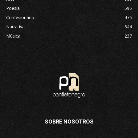
Poesía
596
Confesionario
476
Narrativa
344
Música
237
SOBRE NOSOTROS