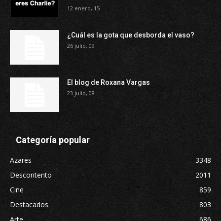
12 enero, 15
¿Cuál es la gota que desborda el vaso?
26 julio, 09
El blog de Roxana Vargas
23 julio, 08
Categoría popular
Azares
3348
Descontento
2011
Cine
859
Destacados
803
Arte
686