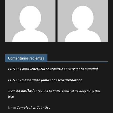
Comentarios recientes
PUTI
Como Venezuela se convirtió en vergüenza mundial
en
PUTI
La esperanza jamás nos será arrebatada
en
แทงบอล ออนไลน์
Son de la Calle: Funeral de Regetón y Hip
en
Hop
Cumpleaños Cuántico
Mª
en