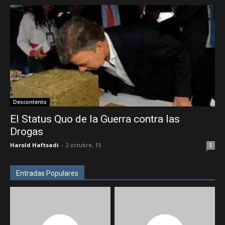
Descontento
El Status Quo de la Guerra contra las
Drogas
Harold Haftsadi
-
2 octubre, 15
5
Entradas Populares