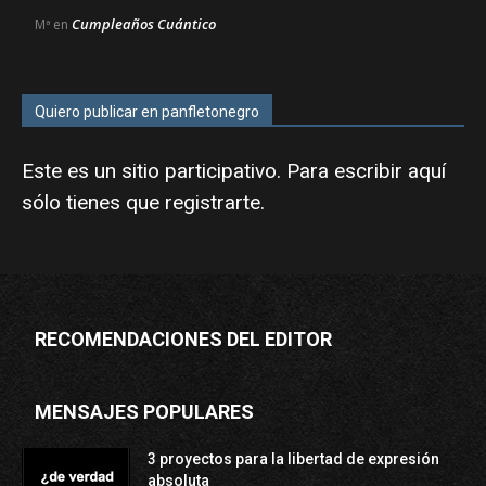
Cumpleaños Cuántico
Mª
en
Quiero publicar en panfletonegro
Este es un sitio participativo. Para escribir aquí
sólo tienes que
registrarte
.
RECOMENDACIONES DEL EDITOR
MENSAJES POPULARES
3 proyectos para la libertad de expresión
absoluta