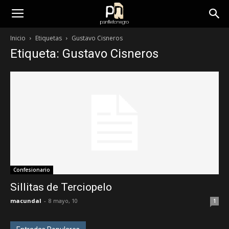
panfletonegro
Inicio
Etiquetas
Gustavo Cisneros
Etiqueta: Gustavo Cisneros
Confesionario
Sillitas de Terciopelo
macundal
-
8 mayo, 10
1