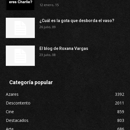
12 enero, 15
¿Cuál es la gota que desborda el vaso?
26 julio, 09
El blog de Roxana Vargas
23 julio, 08
Categoría popular
Azares
3392
Descontento
2011
Cine
859
Destacados
803
Arte
686