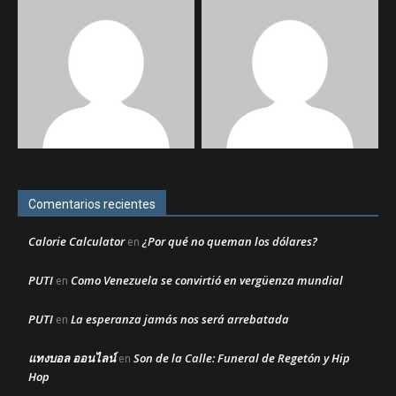
Comentarios recientes
Calorie Calculator
¿Por qué no queman los dólares?
en
PUTI
Como Venezuela se convirtió en vergüenza mundial
en
PUTI
La esperanza jamás nos será arrebatada
en
แทงบอล ออนไลน์
Son de la Calle: Funeral de Regetón y Hip
en
Hop