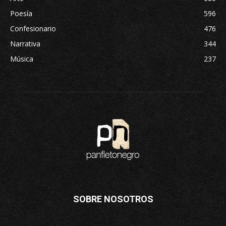
Poesía
596
Confesionario
476
Narrativa
344
Música
237
SOBRE NOSOTROS