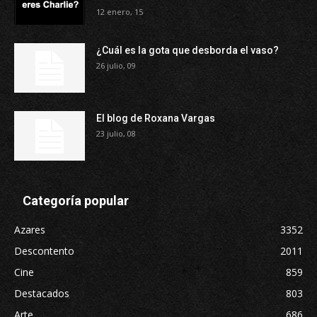
12 enero, 15
¿Cuál es la gota que desborda el vaso?
26 julio, 09
El blog de Roxana Vargas
23 julio, 08
Categoría popular
Azares
3352
Descontento
2011
Cine
859
Destacados
803
Arte
686