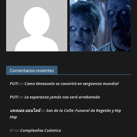
Comentarios recientes
PUTI
Como Venezuela se convirtió en vergüenza mundial
en
PUTI
La esperanza jamás nos será arrebatada
en
แทงบอล ออนไลน์
Son de la Calle: Funeral de Regetón y Hip
en
Hop
Cumpleaños Cuántico
Mª
en