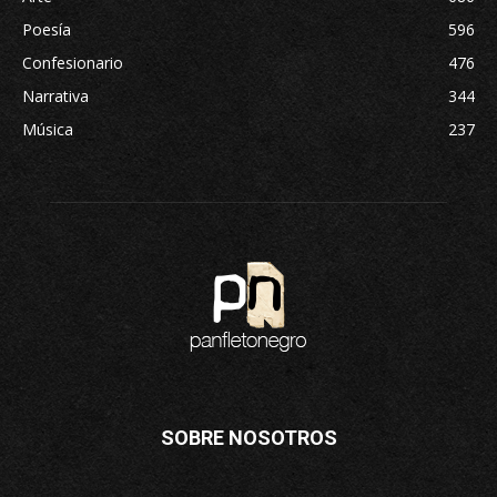
Poesía
596
Confesionario
476
Narrativa
344
Música
237
SOBRE NOSOTROS