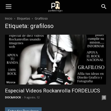
panfletonegro
Inicio
Etiquetas
Grafiloso
Etiqueta: grafiloso
Música
Especial Videos Rockanrolla FORDELUCS
DOC&ROCK
-
9 agosto, 12
0