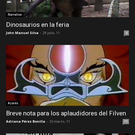
Narrativa
Dinosaurios en la feria
John Manuel Silva
-
29 julio, 11
4
Azares
Breve nota para los aplaudidores del Filven
Adriana Pérez Bonilla
-
25 marzo, 11
11