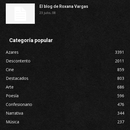
El blog de Roxana Vargas
23 julio, 08
Categoría popular
Azares
3391
Descontento
2011
Cine
859
Destacados
803
Arte
686
Poesía
596
Confesionario
476
Narrativa
344
Música
237