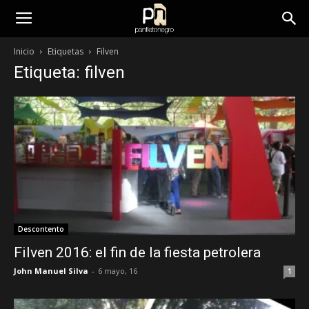
panfletonegro
Inicio
Etiquetas
Filven
Etiqueta: filven
Descontento
Filven 2016: el fin de la fiesta petrolera
John Manuel Silva
-
6 mayo, 16
1