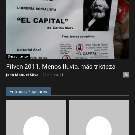
Descontento
Filven 2011. Menos lluvia, más tristeza
John Manuel Silva
-
20 marzo, 11
28
Entradas Populares