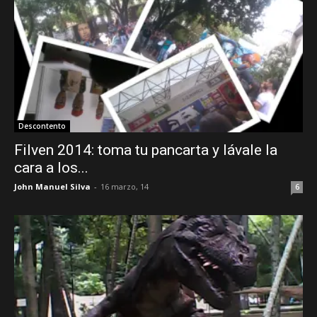
Descontento
Filven 2014: toma tu pancarta y lávale la
cara a los...
John Manuel Silva
-
16 marzo, 14
6