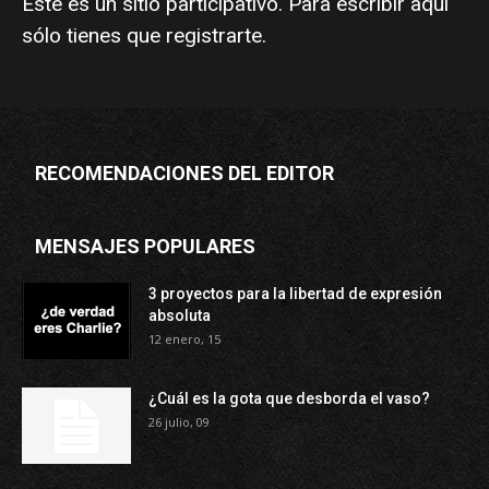
Este es un sitio participativo. Para escribir aquí
sólo tienes que
registrarte
.
RECOMENDACIONES DEL EDITOR
MENSAJES POPULARES
3 proyectos para la libertad de expresión
absoluta
12 enero, 15
¿Cuál es la gota que desborda el vaso?
26 julio, 09