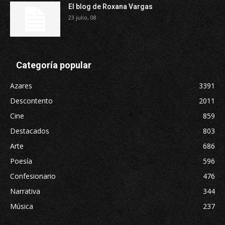
El blog de Roxana Vargas
23 julio, 08
Categoría popular
Azares
3391
Descontento
2011
Cine
859
Destacados
803
Arte
686
Poesía
596
Confesionario
476
Narrativa
344
Música
237