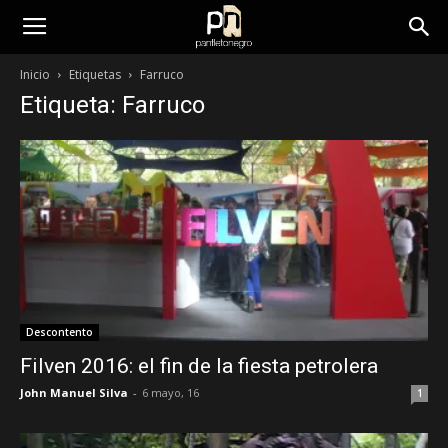
panfletonegro
Inicio
Etiquetas
Farruco
Etiqueta: Farruco
Descontento
Filven 2016: el fin de la fiesta petrolera
John Manuel Silva
-
6 mayo, 16
1