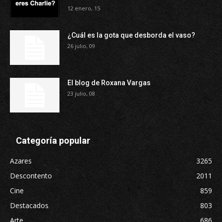
12 enero, 15
¿Cuál es la gota que desborda el vaso?
26 julio, 09
El blog de Roxana Vargas
23 julio, 08
Categoría popular
Azares
3265
Descontento
2011
Cine
859
Destacados
803
Arte
686