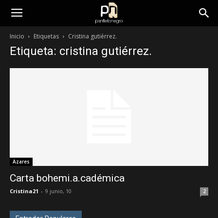
panfletonegro
Inicio
Etiquetas
Cristina gutiérrez.
Etiqueta: cristina gutiérrez.
Azares
Carta bohemi.a.cadémica
Cristina21
-
9 junio, 10
2