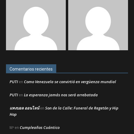
Comentarios recientes
PUTI
Como Venezuela se convirtió en vergüenza mundial
en
PUTI
La esperanza jamás nos será arrebatada
en
แทงบอล ออนไลน์
Son de la Calle: Funeral de Regetón y Hip
en
Hop
Cumpleaños Cuántico
Mª
en