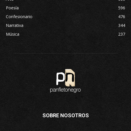
Poesía
596
Confesionario
476
Narrativa
344
Música
237
SOBRE NOSOTROS