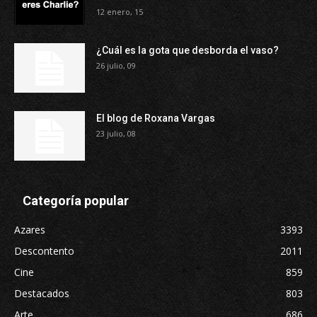
12 enero, 15
¿Cuál es la gota que desborda el vaso?
26 julio, 09
El blog de Roxana Vargas
23 julio, 08
Categoría popular
Azares
3393
Descontento
2011
Cine
859
Destacados
803
Arte
686