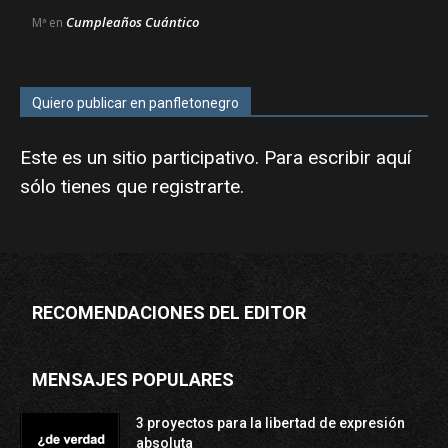
Cumpleaños Cuántico
Mª
en
Quiero publicar en panfletonegro
Este es un sitio participativo. Para escribir aquí
sólo tienes que
registrarte
.
RECOMENDACIONES DEL EDITOR
MENSAJES POPULARES
3 proyectos para la libertad de expresión
absoluta