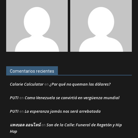
Comentarios recientes
Calorie Calculator
¿Por qué no queman los dólares?
en
PUTI
Como Venezuela se convirtió en vergüenza mundial
en
PUTI
La esperanza jamás nos será arrebatada
en
แทงบอล ออนไลน์
Son de la Calle: Funeral de Regetón y Hip
en
Hop