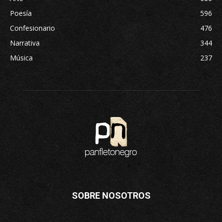
Poesía
596
Confesionario
476
Narrativa
344
Música
237
SOBRE NOSOTROS