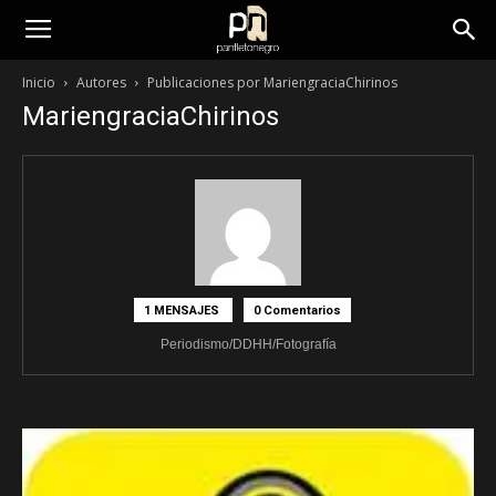
panfletonegro
Inicio
Autores
Publicaciones por MariengraciaChirinos
MariengraciaChirinos
1 MENSAJES
0 Comentarios
Periodismo/DDHH/Fotografía