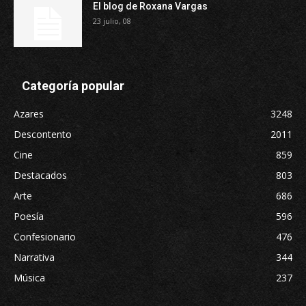
El blog de Roxana Vargas
23 julio, 08
Categoría popular
Azares
3248
Descontento
2011
Cine
859
Destacados
803
Arte
686
Poesía
596
Confesionario
476
Narrativa
344
Música
237