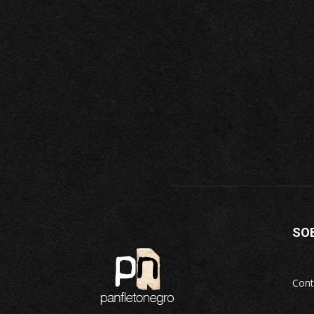
SO
Cont