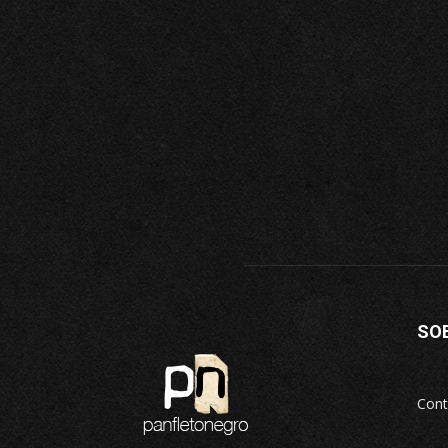
SO
Cont