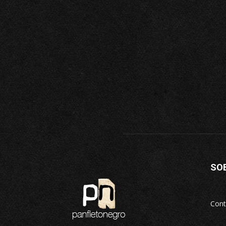
SO
Cont