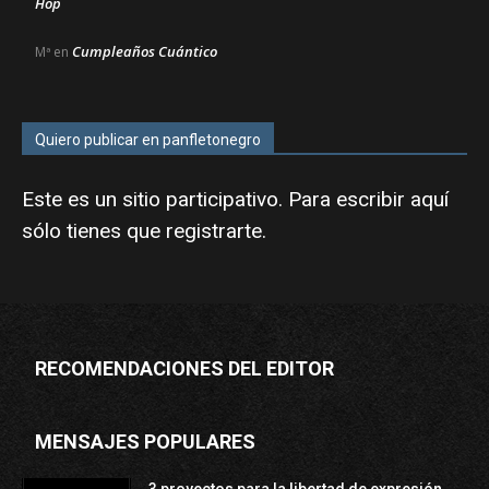
Hop
Cumpleaños Cuántico
Mª
en
Quiero publicar en panfletonegro
Este es un sitio participativo. Para escribir aquí
sólo tienes que
registrarte
.
RECOMENDACIONES DEL EDITOR
MENSAJES POPULARES