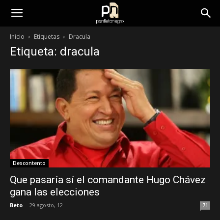
panfletonegro
Inicio
Etiquetas
Dracula
Etiqueta: dracula
Descontento
Que pasaría sí el comandante Hugo Chávez
gana las elecciones
Beto
-
29 agosto, 12
71