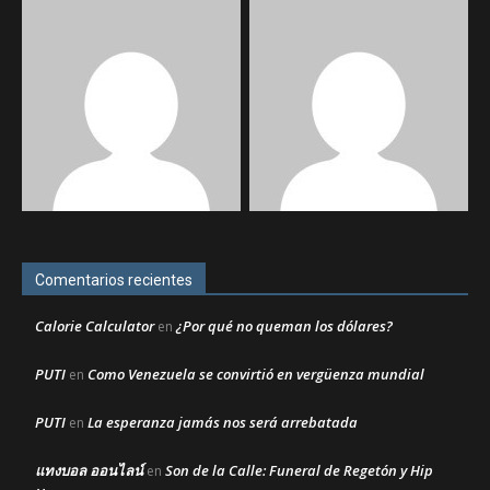
Comentarios recientes
Calorie Calculator
¿Por qué no queman los dólares?
en
PUTI
Como Venezuela se convirtió en vergüenza mundial
en
PUTI
La esperanza jamás nos será arrebatada
en
แทงบอล ออนไลน์
Son de la Calle: Funeral de Regetón y Hip
en