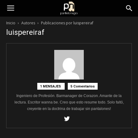
panfletonegro
Inicio
Autores
Publicaciones por luispereiraf
luispereiraf
1 MENSAJES
5 Comentarios
Ingeniero de Profesión. Barmanager de Corazon. Amante de la
lectura. Escritor wanna be. Creo que esto resume todo. Solo faltó,
creyente en la doctrina de trabajar sin pantalones!