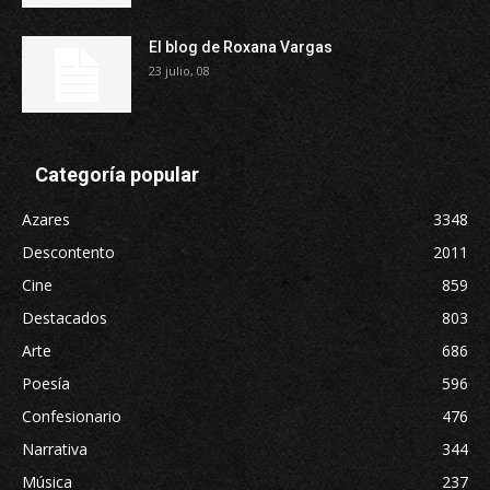
El blog de Roxana Vargas
23 julio, 08
Categoría popular
Azares
3348
Descontento
2011
Cine
859
Destacados
803
Arte
686
Poesía
596
Confesionario
476
Narrativa
344
Música
237