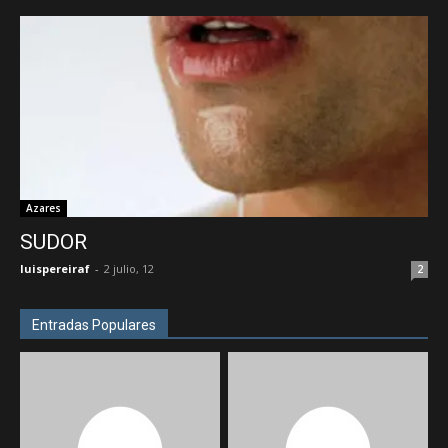
Azares
SUDOR
luispereiraf
-
2 julio, 12
2
Entradas Populares