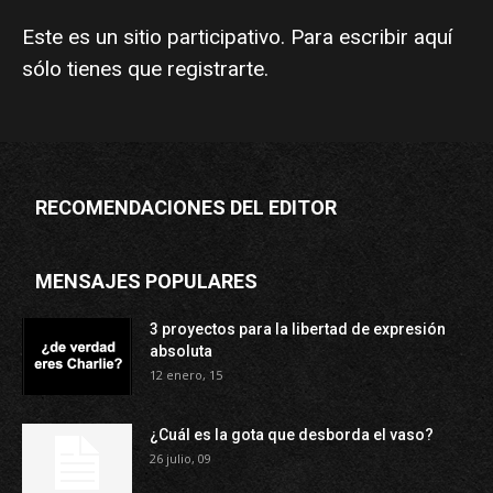
Este es un sitio participativo. Para escribir aquí
sólo tienes que
registrarte
.
RECOMENDACIONES DEL EDITOR
MENSAJES POPULARES
3 proyectos para la libertad de expresión
absoluta
12 enero, 15
¿Cuál es la gota que desborda el vaso?
26 julio, 09