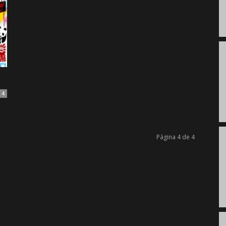
4
Página 4 de 4