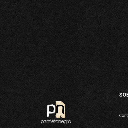
SO
Cont