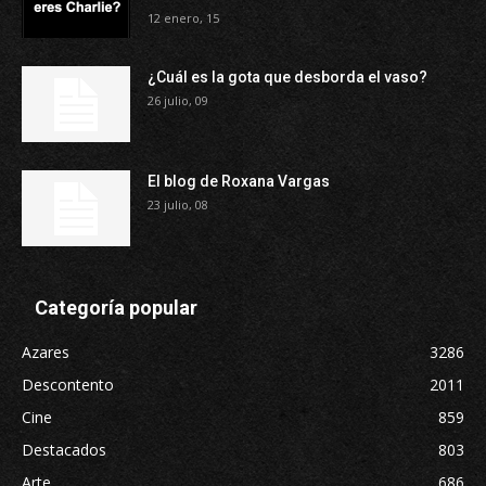
12 enero, 15
¿Cuál es la gota que desborda el vaso?
26 julio, 09
El blog de Roxana Vargas
23 julio, 08
Categoría popular
Azares
3286
Descontento
2011
Cine
859
Destacados
803
Arte
686