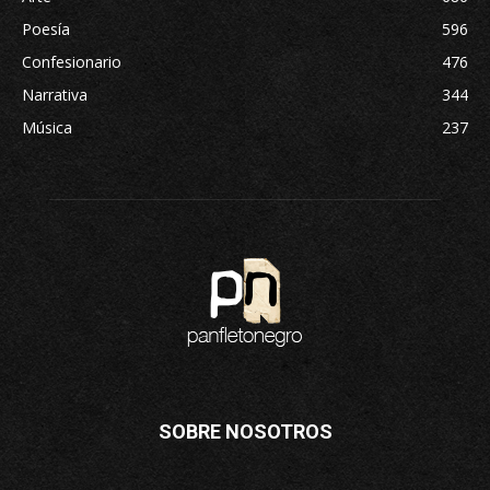
Poesía
596
Confesionario
476
Narrativa
344
Música
237
SOBRE NOSOTROS