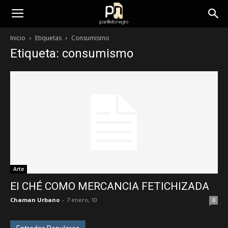
panfletonegro
Inicio
Etiquetas
Consumismo
Etiqueta: consumismo
Arte
El CHÉ COMO MERCANCIA FETICHIZADA
Chaman Urbano
-
7 enero, 10
0