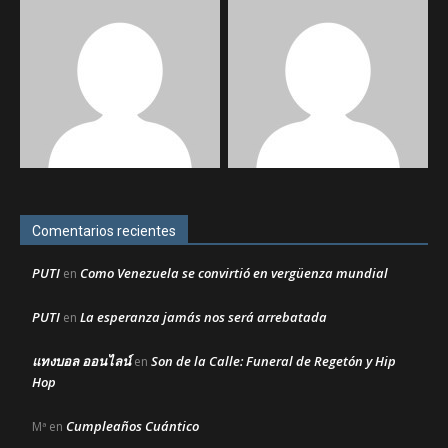
Comentarios recientes
PUTI
Como Venezuela se convirtió en vergüenza mundial
en
PUTI
La esperanza jamás nos será arrebatada
en
แทงบอล ออนไลน์
Son de la Calle: Funeral de Regetón y Hip
en
Hop
Cumpleaños Cuántico
Mª
en