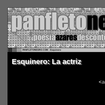
PANFLETONEGRO.COM : Esquinero
Esquinero: La actriz
<
a