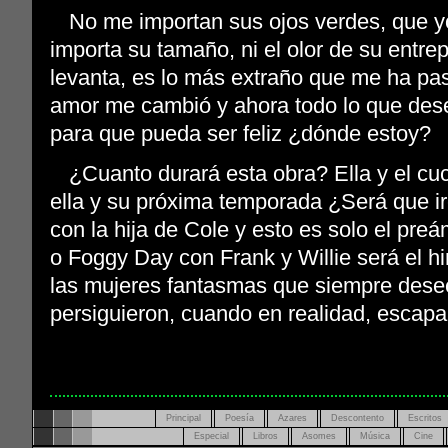
No me importan sus ojos verdes, que y
importa su tamaño, ni el olor de su entre
levanta, es lo más extraño que me ha pa
amor me cambió y ahora todo lo que dese
para que pueda ser feliz ¿dónde estoy?
¿Cuanto durará esta obra? Ella y el cuch
ella y su próxima temporada ¿Será que iré
con la hija de Cole y esto es solo el pre
o Foggy Day con Frank y Willie será el 
las mujeres fantasmas que siempre des
persiguieron, cuando en realidad, escapa
Principal
Poesía
Azares
Descontento
Escritos
Especial
Libros
Asomes
Música
Cine