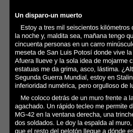
Un disparo-un muerto
Estoy a tres mil seiscientos kilómetro
la noche y, maldita sea, mañana tengo qu
cincuenta personas en un carro minúsculo
meseta de San Luis Potosí donde vive la
Afuera llueve y la sola idea de mojarme c
estatuas me da grima, asco, lástima. ¿Al
Segunda Guerra Mundial, estoy en Stalin
inferioridad numérica, pero orgulloso de
Me coloco detrás de un muro frente a la
agachado. Un rápido tecleo me permite de
MG-42 en la ventana derecha, una trinche
dos soldados. Le doy la espalda al muro,
que el resto del pelotón llegue a dónde e