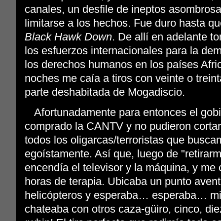
canales, un desfile de ineptos asombro
limitarse a los hechos. Fue duro hasta que
Black Hawk Down
. De allí en adelante t
los esfuerzos internacionales para la dem
los derechos humanos en los países Afric
noches me caía a tiros con veinte o trei
parte deshabitada de Mogadiscio.
Afortunadamente para entonces el gobi
comprado la CANTV y no pudieron cortar
todos los oligarcas/terroristas que busca
egoístamente. Así que, luego de "retirar
encendía el televisor y la máquina, y me
horas de terapia. Ubicaba un punto aventa
helicópteros y esperaba… esperaba… mira
chateaba con otros caza-güiro, cinco, diez