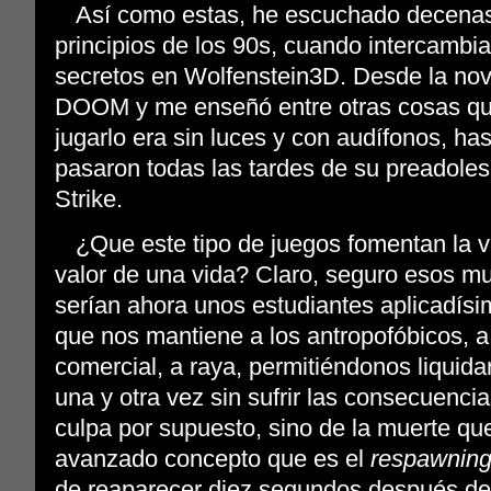
Así como estas, he escuchado decenas
principios de los 90s, cuando intercambi
secretos en Wolfenstein3D. Desde la nov
DOOM y me enseñó entre otras cosas que
jugarlo era sin luces y con audífonos, ha
pasaron todas las tardes de su preadole
Strike.
¿Que este tipo de juegos fomentan la vi
valor de una vida? Claro, seguro esos 
serían ahora unos estudiantes aplicadís
que nos mantiene a los antropofóbicos, a
comercial, a raya, permitiéndonos liquid
una y otra vez sin sufrir las consecuencia
culpa por supuesto, sino de la muerte qu
avanzado concepto que es el
respawnin
de reaparecer diez segundos después de 