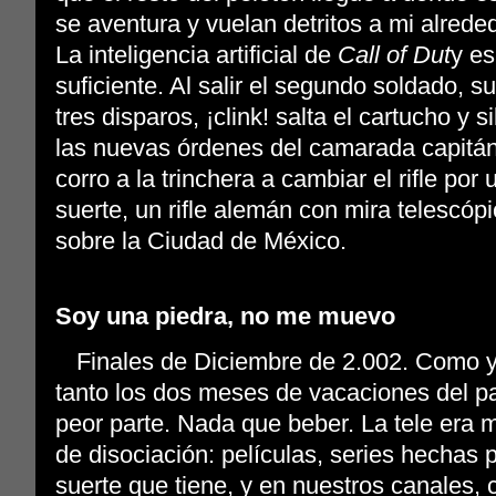
se aventura y vuelan detritos a mi alrededo
La inteligencia artificial de
Call of Dut
y es
suficiente. Al salir el segundo soldado, su
tres disparos, ¡clink! salta el cartucho y 
las nuevas órdenes del camarada capitán
corro a la trinchera a cambiar el rifle po
suerte, un rifle alemán con mira telescópi
sobre la Ciudad de México.
Soy una piedra, no me muevo
Finales de Diciembre de 2.002. Como yo
tanto los dos meses de vacaciones del p
peor parte. Nada que beber. La tele era 
de disociación: películas, series hechas 
suerte que tiene, y en nuestros canales, 