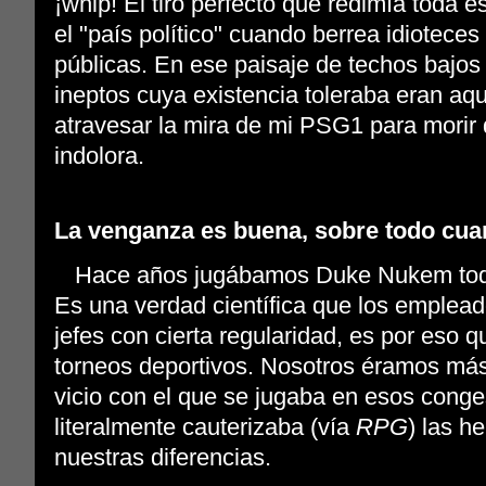
¡whip! El tiro perfecto que redimía toda 
el "país político" cuando berrea idiotece
públicas. En ese paisaje de techos bajos 
ineptos cuya existencia toleraba eran aq
atravesar la mira de mi PSG1 para morir 
indolora.
La venganza es buena, sobre todo cua
Hace años jugábamos Duke Nukem todas
Es una verdad científica que los emplea
jefes con cierta regularidad, es por eso
torneos deportivos. Nosotros éramos más 
vicio con el que se jugaba en esos conge
literalmente cauterizaba (vía
RPG
) las h
nuestras diferencias.