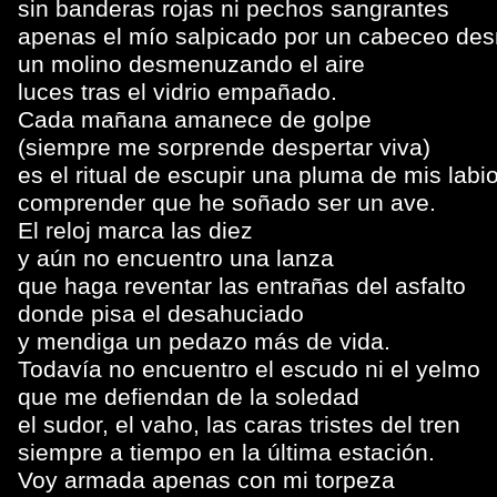
sin banderas rojas ni pechos sangrantes
apenas el mío salpicado por un cabeceo de
un molino desmenuzando el aire
luces tras el vidrio empañado.
Cada mañana amanece de golpe
(siempre me sorprende despertar viva)
es el ritual de escupir una pluma de mis labi
comprender que he soñado ser un ave.
El reloj marca las diez
y aún no encuentro una lanza
que haga reventar las entrañas del asfalto
donde pisa el desahuciado
y mendiga un pedazo más de vida.
Todavía no encuentro el escudo ni el yelmo
que me defiendan de la soledad
el sudor, el vaho, las caras tristes del tren
siempre a tiempo en la última estación.
Voy armada apenas con mi torpeza