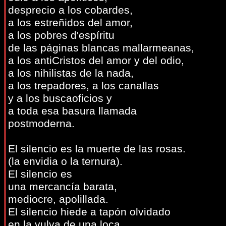
desprecio a los cobardes,
a los estreñidos del amor,
a los pobres d'espíritu
de las páginas blancas mallarmeanas,
a los antiCristos del amor y del odio,
a los nihilistas de la nada,
a los trepadores, a los canallas
y a los buscaoficios y
a toda esa basura llamada
postmoderna.
El silencio es la muerte de las rosas.
(la envidia o la ternura).
El silencio es
una mercancía barata,
mediocre, apolillada.
El silencio hiede a tapón olvidado
en la vulva de una loca