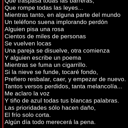
Que traspasa todas las barreras,
Que rompe todas las leyes...
Mientras tanto, en alguna parte del mundo
Un teléfono suena implorando perdón
Alguien pisa una rosa
Cientos de miles de personas
Se vuelven locas
Una pareja se disuelve, otra comienza
Y alguien escribe un poema
Mientras se fuma un cigarrillo.
Si la nieve se funde, tocaré fondo,
Prefiero resbalar, caer, y empezar de nuevo.
Tantos versos perdidos, tanta melancolía...
Me aclaro la voz
Y tiño de azul todas tus blancas palabras.
Las prioridades sólo hacen daño,
El frío solo corta.
Algún día todo merecerá la pena.