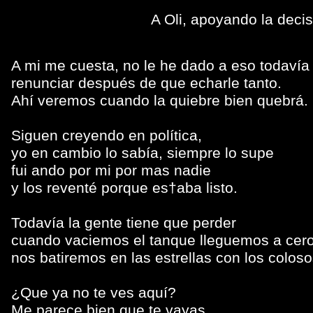
A Oli, apoyando la decis
A mi me cuesta, no le he dado a eso todavía
renunciar después de que echarle tanto.
Ahí veremos cuando la quiebre bien quebrá.
Siguen creyendo en política,
yo en cambio lo sabía, siempre lo supe
fui ando por mi por mas nadie
y los reventé porque es†aba listo.
Todavía la gente tiene que perder
cuando vaciemos el tanque lleguemos a cer
nos batiremos en las estrellas con los coloso
¿Que ya no te ves aquí?
Me parece bien que te vayas.