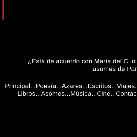
¿Está de acuerdo con María del C. o
asomes de Panf
Principal
...
Poesía
...
Azares
...
Escritos
...
Viajes
.
Libros
...Asomes...
Música
...
Cine
...
Contac