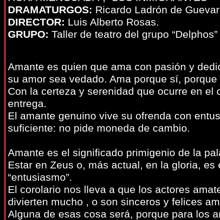
DRAMATURGOS:
Ricardo Ladrón de Guevar
DIRECTOR:
Luis Alberto Rosas.
GRUPO:
Taller de teatro del grupo “Delphos”
Amante es quien que ama con pasión y dedic
su amor sea vedado. Ama porque sí, porque t
Con la certeza y serenidad que ocurre en el 
entrega.
El amante genuino vive su ofrenda con entu
suficiente: no pide moneda de cambio.
Amante es el significado primigenio de la pa
Estar en Zeus o, más actual, en la gloria, es 
“entusiasmo”.
El corolario nos lleva a que los actores amat
divierten mucho , o son sinceros y felices am
Alguna de esas cosa será, porque para los