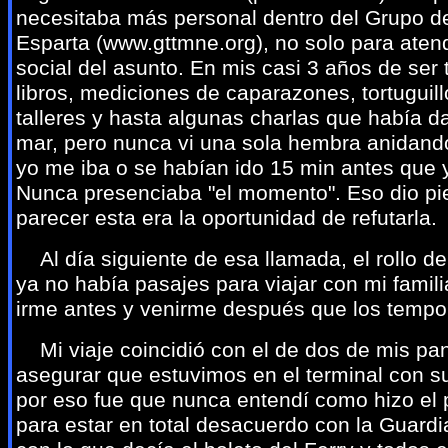
necesitaba más personal dentro del Grupo d
Esparta (
www.gttmne.org
), no solo para atend
social del asunto. En mis casi 3 años de ser
libros, mediciones de caparazones, tortuguill
talleres y hasta algunas charlas que había d
mar, pero nunca vi una sola hembra anidand
yo me iba o se habían ido 15 min antes que y
Nunca presenciaba "el momento". Eso dio pie 
parecer esta era la oportunidad de refutarla.
Al día siguiente de esa llamada, el rollo d
ya no había pasajes para viajar con mi famil
irme antes y venirme después que los tempor
Mi viaje coincidió con el de dos de mis pa
asegurar que estuvimos en el terminal con su
por eso fue que nunca entendí como hizo el 
para estar en total desacuerdo con la Guard