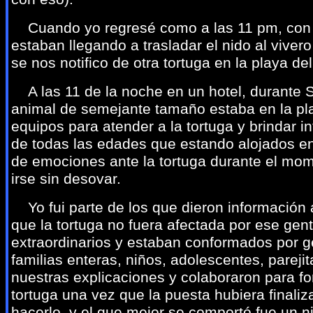
Cuando yo regresé como a las 11 pm, con l
estaban llegando a trasladar el nido al vive
se nos notifico de otra tortuga en la playa de
A las 11 de la noche en un hotel, durant
animal de semejante tamaño estaba en la pla
equipos para atender a la tortuga y brindar 
de todas las edades que estando alojados en
de emociones ante la tortuga durante el mome
irse sin desovar.
Yo fui parte de los que dieron información a
que la tortuga no fuera afectada por ese gen
extraordinarios y estaban conformados por g
familias enteras, niños, adolescentes, pareji
nuestras explicaciones y colaboraron para f
tortuga una vez que la puesta hubiera finali
hacerlo, y el que mejor se comportó fue un n