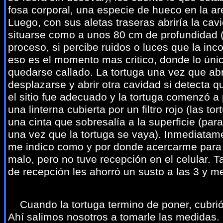
fosa corporal, una especie de hueco en la a
Luego, con sus aletas traseras abriría la ca
situarse como a unos 80 cm de profundidad (
proceso, si percibe ruidos o luces que la inc
eso es el momento mas critico, donde lo úni
quedarse callado. La tortuga una vez que ab
desplazarse y abrir otra cavidad si detecta 
el sitio fue adecuado y la tortuga comenzó 
una linterna cubierta por un filtro rojo (las to
una cinta que sobresalía a la superficie (par
una vez que la tortuga se vaya). Inmediatame
me indico como y por donde acercarme para 
malo, pero no tuve recepción en el celular. 
de recepción les ahorró un susto a las 3 y m
Cuando la tortuga termino de poner, cubrió 
Ahí salimos nosotros a tomarle las medidas.