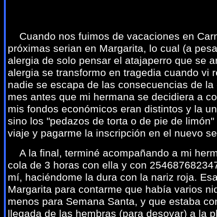
Cuando nos fuimos de vacaciones en Carna
próximas serian en Margarita, lo cual (a pesa
alergia de solo pensar el atajaperro que s
alergia se transformo en tragedia cuando vi 
nadie se escapa de las consecuencias de la 
mes antes que mi hermana se decidiera a com
mis fondos económicos eran distintos y la uni
sino los "pedazos de torta o de pie de limón
viaje y pagarme la inscripción en el nuevo s
A la final, terminé acompañando a mi herma
cola de 3 horas con ella y con 25468768234
mí, haciéndome la dura con la nariz roja. 
Margarita para contarme que había varios ni
menos para Semana Santa, y que estaba co
llegada de las hembras (para desovar) a la pl