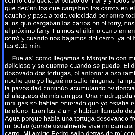
con lo que decía el boleto del Ferry y todos 
que decían los que cargaban los carros en el
caucho y pasa a toda velocidad por entre to
a los que cargaban los carros en el ferry, 
el próximo ferry. Fuimos el último carro en e
cerró y cuando nos bajamos del carro, ya el
las 6:31 min.
Fue así como llegamos a Margarita con mis
delicioso y se duerme cuando se puede. El dí
desovado dos tortugas, el anterior a ese tamb
noche que yo llegué no salio ninguna. Tampoc
la pavosidad continúo acumulando evidencia
chalequeos de mis amigos. Una madrugada 
tortugas se habían enterado que yo estaba en 
teléfono. Eran las 2 am y habían llamado des
Agua porque había una tortuga desovando fre
mi bolso (donde usualmente vive mi cámara y
carro. Mi amigo Pedro salio detrás de mí con