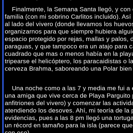
Finalmente, la Semana Santa llegó, y con ell
familia (con mi sobrino Carlitos incluido). A
al lado del vivero (donde llevamos los huev
organizarnos para que siempre hubiera alguie
espacio protegido por rejas, mallas y palos, 
paraguas, y que tampoco era un atajo para c
cuadrado que mas o menos había en la playa
tripearse el helicóptero, los paracaidistas o 
cerveza Brahma, saboreando una Polar bien f
Una noche como a las 7 y media me fui a e
una amiga que vive cerca de Playa Parguito
anfitriones del vivero) y comenzar las activ
atendiendo los desoves. Ahí, mi teoría de l
evidencias, pues a las 8 pm llegó una tortu
un récord en tamaño para la isla (parece q
con eso).