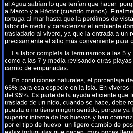
el Agua sabían lo que tenían que hacer, porq
a Marco y a Héctor (cuando menos). Finalme
tortuga al mar hasta que la perdimos de vis
labor de medir y caracterizar el ambiente do
trasladarlo al vivero, ya que la entrada a un
precisamente el sitio más conveniente para c
La labor completa la terminamos a las 5 y
como a las 7 y media revisando otras playas
carrito de empanadas.
En condiciones naturales, el porcentaje de
65% para esa especie en la isla. En viveros
del 95%. Es parte de la ayuda eficiente que l
traslado de un nido, cuando se hace, debe re
puesta o no tiene ningún sentido, porque ya l
superior interna de los huevos y han comenza
por el tipo de huevo, un ligero cambio de po
estas tortuguitas que nacen, muy pocas llega