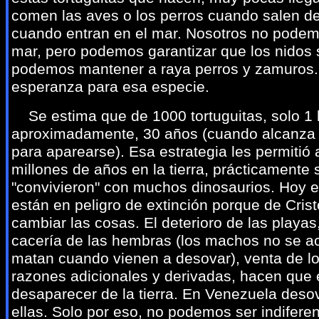
comen las aves o los perros cuando salen de
cuando entran en el mar. Nosotros no podem
mar, pero podemos garantizar que los nidos
podemos mantener a raya perros y zamuros. 
esperanza para esa especie.
Se estima que de 1000 tortuguitas, solo 1 l
aproximadamente, 30 años (cuando alcanza e
para aparearse). Esa estrategia les permitió 
millones de años en la tierra, prácticamente
"convivieron" con muchos dinosaurios. Hoy e
están en peligro de extinción porque de Cris
cambiar las cosas. El deterioro de las playas
cacería de las hembras (los machos no se ac
matan cuando vienen a desovar), venta de l
razones adicionales y derivadas, hacen que 
desaparecer de la tierra. En Venezuela deso
ellas. Solo por eso, no podemos ser indiferen