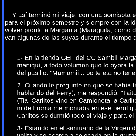
Y así terminó mi viaje, con una sonrisota en
para el próximo semestre y siempre con la i
volver pronto a Margarita (Maraguita, como di
van algunas de las suyas durante el tiempo q
1- En la tienda GEF del CC Sambil Margar
maniquí, a todo volumen que lo oyera la 
del pasillo: "Mamamii... po te eta no tene
2- Cuando le pregunte en que se había tr
hablando del Ferry), me respondió: "Tait
(Tia, Carlitos vino en Camioneta, a Carlit
ni de broma me montaba en ese perol que
Carlitos se durmió todo el viaje y para el
3- Estando en el santuario de la Virgen 
velita y se acerco a colocarla en la grut