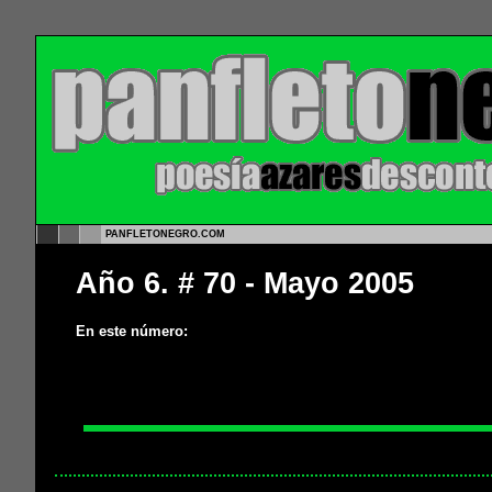
PANFLETONEGRO.COM
Año 6. # 70 - Mayo 2005
En este número: