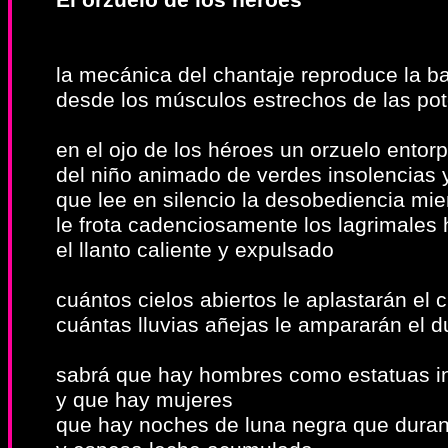
El orzuelo de los héroes
la mecánica del chantaje reproduce la 
desde los músculos estrechos de las po
en el ojo de los héroes un orzuelo entor
del niño animado de verdes insolencias 
que lee en silencio la desobediencia mien
le frota cadenciosamente los lagrimales 
el llanto caliente y expulsado
cuántos cielos abiertos le aplastarán el c
cuántas lluvias añejas le ampararán el du
sabrá que hay hombres como estatuas in
y que hay mujeres
que hay noches de luna negra que duran