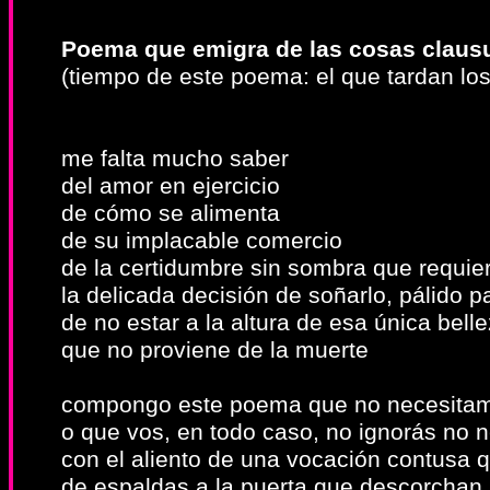
Poema que emigra de las cosas clausu
(tiempo de este poema: el que tardan los
me falta mucho saber
del amor en ejercicio
de cómo se alimenta
de su implacable comercio
de la certidumbre sin sombra que requie
la delicada decisión de soñarlo, pálido p
de no estar a la altura de esa única bell
que no proviene de la muerte
compongo este poema que no necesita
o que vos, en todo caso, no ignorás no n
con el aliento de una vocación contusa 
de espaldas a la puerta que descorchan