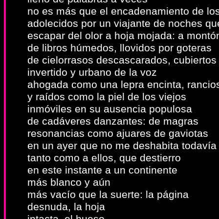
no es más que el encadenamiento de lo
adolecidos por un viajante de noches q
escapar del olor a hoja mojada: a montó
de libros húmedos, llovidos por goteras
de cielorrasos descascarados, cubierto
invertido y urbano de la voz
ahogada como una lepra encinta, rancio
y raídos como la piel de los viejos
inmóviles en su ausencia populosa
de cadáveres danzantes: de magras
resonancias como ajuares de gaviotas
en un ayer que no me deshabita todavía
tanto como a ellos, que destierro
en este instante a un continente
más blanco y aún
más vacío que la suerte: la página
desnuda, la hoja