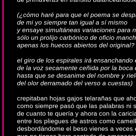
(¿cómo haré para que el poema se des
de mi yo siempre tan igual a sí mismo
y ensaye simultáneas variaciones para n
sólo un prolijo carbónico de oficio manc
apenas los huecos abiertos del original?
el giro de los espirales irá ensanchando 
de la voz secamente ceñida por la boca d
hasta que se desanime del nombre y riele
del olor derramado del verso a cuestas)
crepitaban hojas gajos telarañas que ah
como siempre pasó que las palabras ni 
de cuanto te quería y ahora con la carici
entre los pliegues de astros como camel
desbordándome el beso vienes a veces e