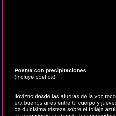
Poema con precipitaciones
(incluye poética)
llovizno desde las afueras de la voz rec
era buenos aires entre tu cuerpo y jueve
de dulcísima tristeza sobre el follaje azul
de primaveras en tránsito balancéandos