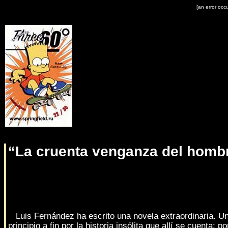
[an error occu
“La cruenta venganza del hombr
Luis Fernández ha escrito una novela extraordinaria. U
principio a fin por la historia insólita que allí se cuenta; 