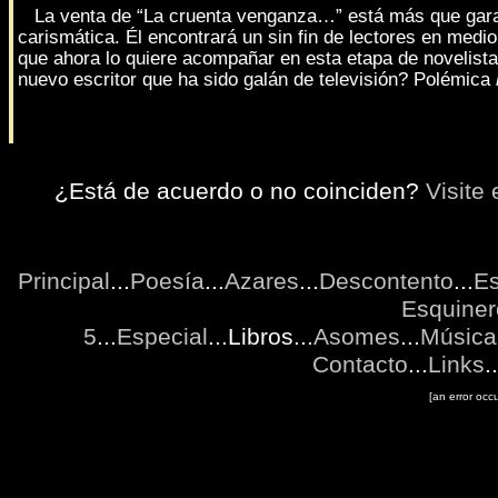
La venta de “La cruenta venganza…” está más que garan
carismática. Él encontrará un sin fin de lectores en medio
que ahora lo quiere acompañar en esta etapa de novelista.
nuevo escritor que ha sido galán de televisión? Polémica
¿Está de acuerdo o no coinciden?
Visite
Principal
...
Poesía
...
Azares
...
Descontento
...
Es
Esquiner
5
...
Especial
...Libros...
Asomes
...
Música
Contacto
...
Links
..
[an error occu