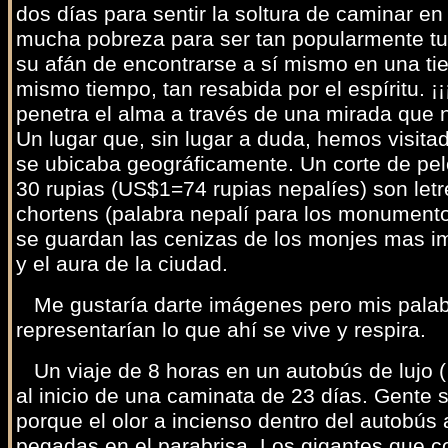
dos días para sentir la soltura de caminar en
mucha pobreza para ser tan popularmente tu
su afán de encontrarse a sí mismo en una tier
mismo tiempo, tan resabida por el espíritu. 
penetra el alma a través de una mirada que 
Un lugar que, sin lugar a duda, hemos visit
se ubicaba geográficamente. Un corte de pel
30 rupias (US$1=74 rupias nepalíes) son letr
chortens (palabra nepalí para los monument
se guardan las cenizas de los monjes mas imp
y el aura de la ciudad.
Me gustaría darte imágenes pero mis palabr
representarían lo que ahí se vive y respira.
Un viaje de 8 horas en un autobús de lujo (
al inicio de una caminata de 23 días. Gente s
porque el olor a incienso dentro del autobús
pegadas en el parabrisa. Los gigantes que 