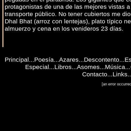
protagonistas de una de las mejores vistas a
transporte público. No tener cubiertos me di
Dhal Bhat (arroz con lentejas), plato típico 
almuerzo y cena en los venideros 23 días.
Principal
...
Poesía
...
Azares
...
Descontento
...
Es
Especial
...
Libros
...
Asomes
...
Música
...
Contacto
...
Links
..
[an error occurre