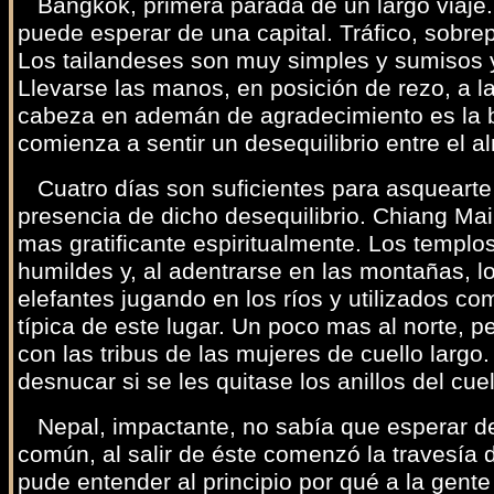
Bangkok, primera parada de un largo viaje. 
puede esperar de una capital. Tráfico, sobre
Los tailandeses son muy simples y sumisos 
Llevarse las manos, en posición de rezo, a la
cabeza en ademán de agradecimiento es la b
comienza a sentir un desequilibrio entre el a
Cuatro días son suficientes para asquearte
presencia de dicho desequilibrio. Chiang Mai, 
mas gratificante espiritualmente. Los templ
humildes y, al adentrarse en las montañas, l
elefantes jugando en los ríos y utilizados 
típica de este lugar. Un poco mas al norte, p
con las tribus de las mujeres de cuello larg
desnucar si se les quitase los anillos del cuel
Nepal, impactante, no sabía que esperar d
común, al salir de éste comenzó la travesía 
pude entender al principio por qué a la gente