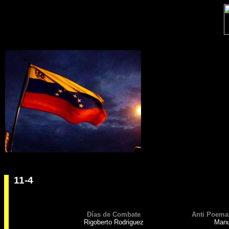
11-4
Días de Combate
Anti Poemas
Rigoberto Rodriguez
Manu