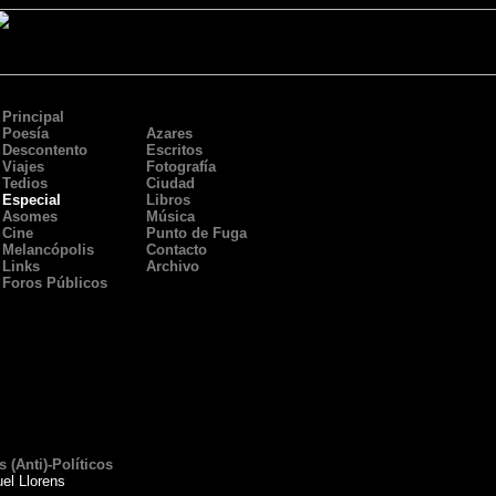
Principal
Poesía
Azares
Descontento
Escritos
Viajes
Fotografía
Tedios
Ciudad
Especial
Libros
Asomes
Música
Cine
Punto de Fuga
Melancópolis
Contacto
Links
Archivo
Foros Públicos
 (Anti)-Políticos
el Llorens