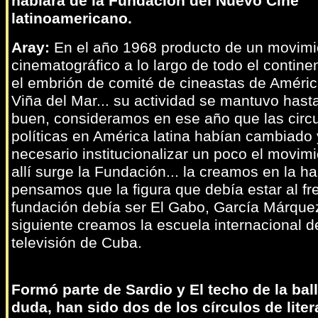
hablará de la Fundación del Nuevo Cine
latinoamericano.
Aray:
En el año 1968 producto de un movimi
cinematográfico a lo largo de todo el contine
el embrión de comité de cineastas de Améric
Viña del Mar... su actividad se mantuvo hasta
buen, consideramos en ese año que las circ
políticas en América latina habían cambiado 
necesario institucionalizar un poco el movim
allí surge la Fundación... la creamos en la h
pensamos que la figura que debía estar al fre
fundación debía ser El Gabo, García Márquez
siguiente creamos la escuela internacional d
televisión de Cuba.
Formó parte de Sardio y El techo de la ball
duda, han sido dos de los círculos de liter