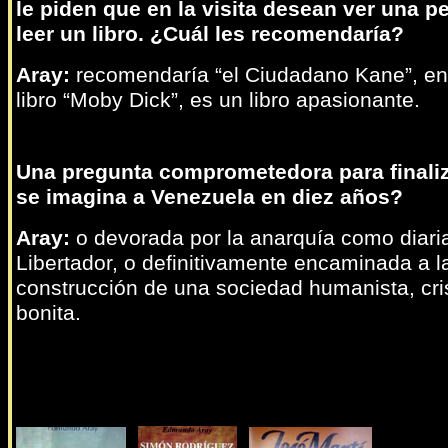
le piden que en la visita desean ver una pe
leer un libro. ¿Cuál les recomendaría?
Aray:
recomendaría “el Ciudadano Kane”, en
libro “Moby Dick”, es un libro apasionante.
Una pregunta comprometedora para finali
se imagina a Venezuela en diez años?
Aray:
o devorada por la anarquía como diaria
Libertador, o definitivamente encaminada a l
construcción de una sociedad humanista, cri
bonita.