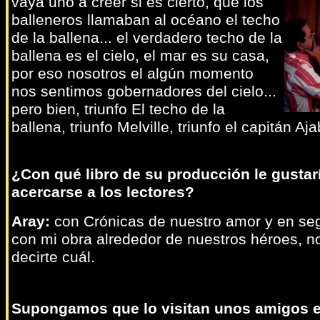
vaya uno a creer si es cierto, que los
balleneros llamaban al océano el techo
de la ballena... el verdadero techo de la
ballena es el cielo, el mar es su casa,
por eso nosotros el algún momento
nos sentimos gobernadores del cielo...
pero bien, triunfo El techo de la
ballena, triunfo Melville, triunfo el capitán Aja
¿Con qué libro de su producción le gustar
acercarse a los lectores?
Aray:
con Crónicas de nuestro amor y en se
con mi obra alrededor de nuestros héroes, n
decirte cuál.
Supongamos que lo visitan unos amigos e