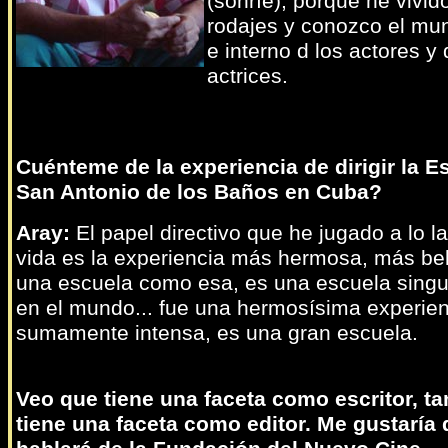
(sonríe), porque he vivi
rodajes y conozco el mu
e interno d los actores y 
actrices.
Cuénteme de la experiencia de dirigir la E
San Antonio de los Baños en Cuba?
Aray:
El papel directivo que he jugado a lo l
vida es la experiencia más hermosa, más bel
una escuela como esa, es una escuela singul
en el mundo... fue una hermosísima experien
sumamente intensa, es una gran escuela.
Veo que tiene una faceta como escritor, t
tiene una faceta como editor. Me gustaría