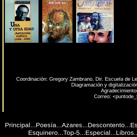
Coordinación: Gregory Zambrano, Dir. Escuela de Le
Diagramación y digitalizació
Agradecimientos
Correo: <
puntode_
Principal
...
Poesía
...
Azares
...
Descontento
...
Es
Esquinero
...
Top-5
...
Especial
...
Libros
.