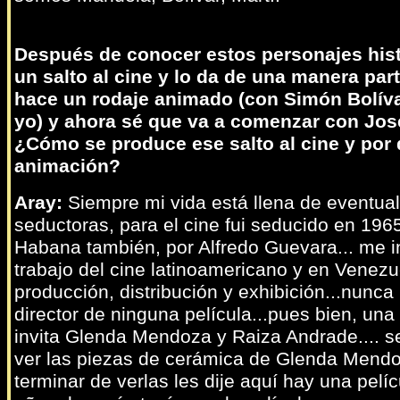
Después de conocer estos personajes hist
un salto al cine y lo da de una manera part
hace un rodaje animado (con Simón Bolív
yo) y ahora sé que va a comenzar con José
¿Cómo se produce ese salto al cine y por
animación?
Aray:
Siempre mi vida está llena de eventua
seductoras, para el cine fui seducido en 196
Habana también, por Alfredo Guevara... me i
trabajo del cine latinoamericano y en Venezu
producción, distribución y exhibición...nunca
director de ninguna película...pues bien, una
invita Glenda Mendoza y Raiza Andrade.... s
ver las piezas de cerámica de Glenda Mendoz
terminar de verlas les dije aquí hay una pelíc