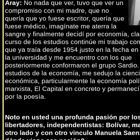
Aray:
No nada que ver, tuvo que ver un
compromiso con mi madre, que no
quería que yo fuese escritor, quería que
fuese médico, imagínate me aterra la
sangre y finalmente decidí por economía, cla
curso de los estudios continúe mi trabajo co
que ya traía desde 1954 justo en la fecha en
la universidad y me encuentro con los que
posteriormente conformaron el grupo Sardio.
estudios de la economía, me sedujo la cienc
económica, particularmente la economía polí
marxista, El Capital en concreto y permanec
por la poesía.
Noto en usted una profunda pasión por lo
libertadores, independentistas: Bolívar, ma
otro lado y con otro vinculo Manuela Saen