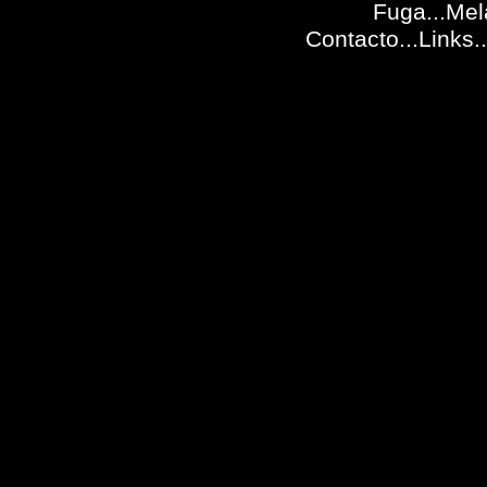
Fuga...
Mel
Contacto
...
Links
..