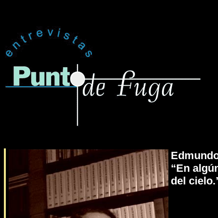
Edmundo
“En algú
del cielo.