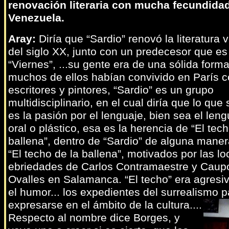
renovación literaria con mucha fecundida
Venezuela.
Aray:
Diría que “Sardio” renovó la literatura
del siglo XX, junto con un predecesor que es
“Viernes”, ...su gente era de una sólida form
muchos de ellos habían convivido en París c
escritores y pintores, “Sardio” es un grupo
multidisciplinario, en el cual diría que lo que
es la pasión por el lenguaje, bien sea el leng
oral o plástico, esa es la herencia de “El tech
ballena”, dentro de “Sardio” de alguna mane
“El techo de la ballena”, motivados por las lo
ebriedades de Carlos Contramaestre y Caup
Ovalles en Salamanca. “El techo” era agresivo
el humor... los expedientes del surrealismo p
expresarse en el ámbito de la cultura....
Respecto al nombre dice Borges, y