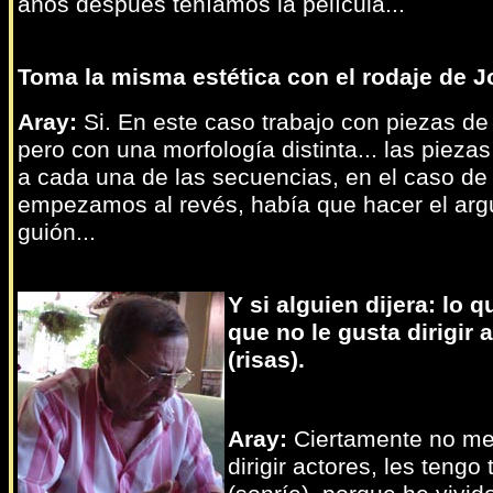
años después teníamos la película...
Toma la misma estética con el rodaje de J
Aray:
Si. En este caso trabajo con piezas d
pero con una morfología distinta... las piez
a cada una de las secuencias, en el caso de
empezamos al revés, había que hacer el arg
guión...
Y si alguien dijera: lo 
que no le gusta dirigir 
(risas).
Aray:
Ciertamente no me
dirigir actores, les tengo 