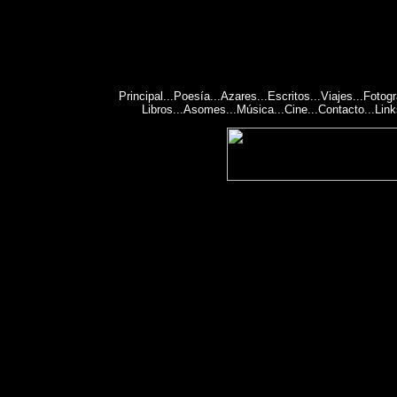
Principal
...
Poesía
...
Azares
...
Escritos
...
Viajes
...Fotogr
Libros
...
Asomes
...
Música
...
Cine
...
Contacto
...
Link