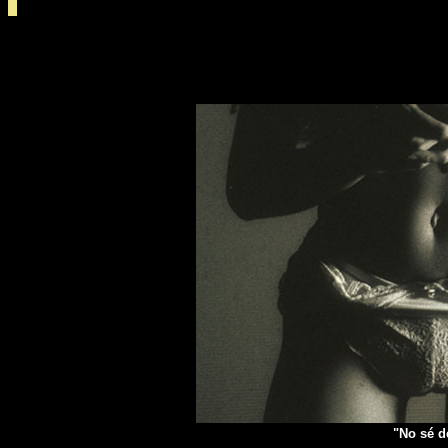
"No sé d