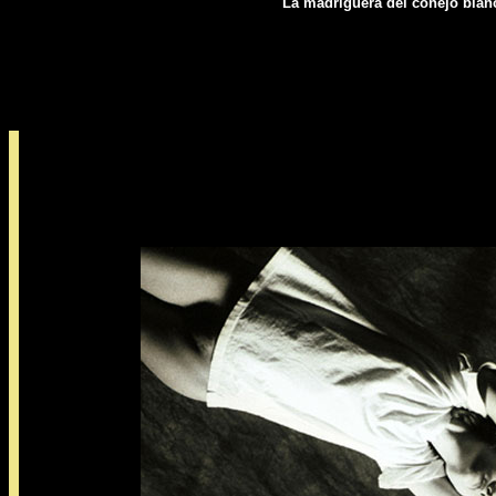
"La madriguera del conejo blan