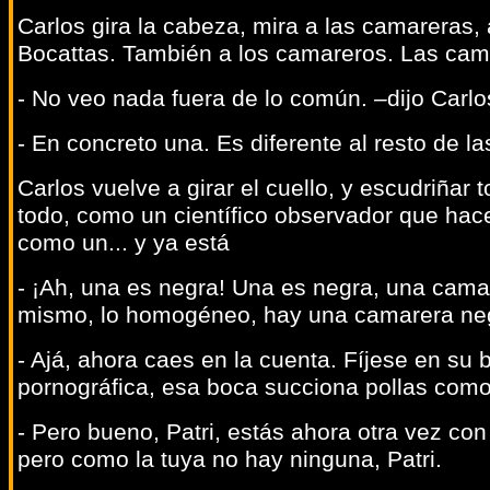
Carlos gira la cabeza, mira a las camareras, 
Bocattas. También a los camareros. Las cama
- No veo nada fuera de lo común. –dijo Carlo
- En concreto una. Es diferente al resto de l
Carlos vuelve a girar el cuello, y escudriña
todo, como un científico observador que hace
como un... y ya está
- ¡Ah, una es negra! Una es negra, una cama
mismo, lo homogéneo, hay una camarera negr
- Ajá, ahora caes en la cuenta. Fíjese en s
pornográfica, esa boca succiona pollas com
- Pero bueno, Patri, estás ahora otra vez con 
pero como la tuya no hay ninguna, Patri.