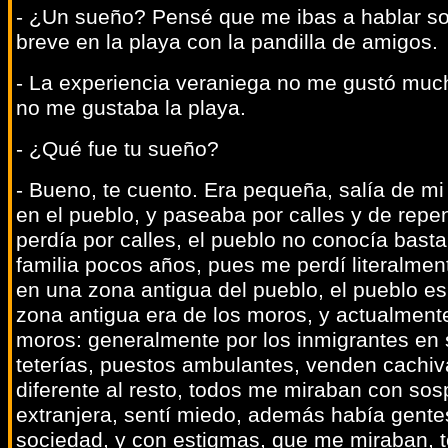
- ¿Un sueño? Pensé que me ibas a hablar so
breve en la playa con la pandilla de amigos.
- La experiencia veraniega no me gustó mu
no me gustaba la playa.
- ¿Qué fue tu sueño?
- Bueno, te cuento. Era pequeña, salía de mi
en el pueblo, y paseaba por calles y de rep
perdía por calles, el pueblo no conocía basta
familia pocos años, pues me perdí literalment
en una zona antigua del pueblo, el pueblo es 
zona antigua era de los moros, y actualment
moros: generalmente por los inmigrantes en 
teterías, puestos ambulantes, venden cachiv
diferente al resto, todos me miraban con s
extranjera, sentí miedo, además había gent
sociedad, y con estigmas, que me miraban, 