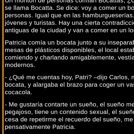
Un montón de personas comían Bocattas, ¿C
se llama Bocatta. Se dice: voy a comer un bo
personas. Igual que en las hamburgueserías.
jóvenes y turistas. Hay una cierta contradicci
antiguas de la ciudad y van a comer en un lo
Patricia comía un bocata junto a su insepara
mesas de plásticos disponibles, el local est
comiendo y charlando amigablemente, vestía
modernos.
- ¿Qué me cuentas hoy, Patri? –dijo Carlos, 
bocata, y alargaba el brazo para coger un va
cocacola.
- Me gustaría contarte un sueño, el sueño 
pegajoso, tiene un contenido sexual, el sue
cesa de repetirme el recuerdo del sueño, me 
pensativamente Patricia.