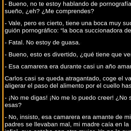
- Bueno, no te estoy hablando de pornografía
sueño, ¿eh? ¿Me comprendes?
- Vale, pero es cierto, tiene una boca muy s
guión pornográfico: “la boca succionadora de
- Fatal. No estoy de guasa.
- Bueno, esto es divertido, ¿qué tiene que v
- Esa camarera era durante casi un año ama
Carlos casi se queda atragantado, coge el v
aligerar el paso del alimento por el cuello h
- ¡No me digas! ¡No me lo puedo creer! ¿No 
esas?
- No, insisto, esa camarera era amante de m
padres se llevaban mal, mi madre caía en la