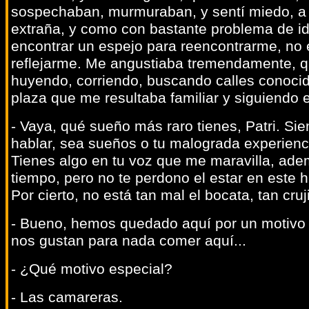
sospechaban, murmuraban, y sentí miedo, a 
extraña, y como con bastante problema de id
encontrar un espejo para reencontrarme, no
reflejarme. Me angustiaba tremendamente, que
huyendo, corriendo, buscando calles conocid
plaza que me resultaba familiar y siguiendo el 
- Vaya, qué sueño más raro tienes, Patri. S
hablar, sea sueños o tu malograda experienci
Tienes algo en tu voz que me maravilla, a
tiempo, pero no te perdono el estar en este h
Por cierto, no está tan mal el bocata, tan cruji
- Bueno, hemos quedado aquí por un motivo 
nos gustan para nada comer aquí...
- ¿Qué motivo especial?
- Las camareras.