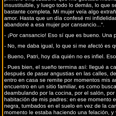
insustituible, y luego todo lo demás, lo que 
bastante completa. Mi mujer veía algo extra
amor. Hasta que un día confesé mi infidelida
abandoné a esa mujer por cansancio...”.
- ¡Por cansancio! Eso sí que es bueno. Una
- No, me daba igual, lo que si me afectó es 
- Bueno, Patri, hoy día quién no es infiel. Es
- Pues bien, el sueño termina así: llegué a ca
después de pasar angustias en las calles, d
entro en casa se remite por momentos mis an
encuentro en un sitio familiar, es como busc
deambulando por la cocina, por el salón, por l
habitación de mis padres: en ese momento e
negra, tumbados en el suelo en vez de la ca
momento le estaba haciendo una felación, y 