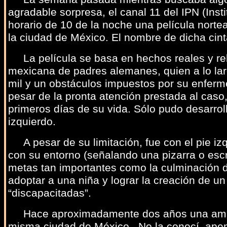
agradable sorpresa, el canal 11 del IPN (Insti
horario de 10 de la noche una película norte
la ciudad de México. El nombre de dicha cin
La película se basa en hechos reales y rela
mexicana de padres alemanes, quien a lo larg
mil y un obstáculos impuestos por su enferme
pesar de la pronta atención prestada al caso
primeros días de su vida. Sólo pudo desarrol
izquierdo.
A pesar de su limitación, fue con el pie i
con su entorno (señalando una pizarra o escr
metas tan importantes como la culminación de
adoptar a una niña y lograr la creación de u
“discapacitadas”.
Hace aproximadamente dos años una amiga
misma ciudad de México . No la conocí, apen