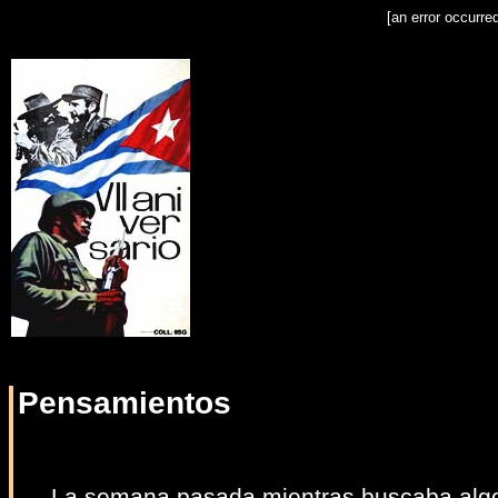
[an error occurre
Pensamientos
La semana pasada mientras buscaba algo 