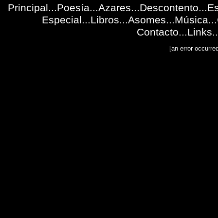
Principal
...
Poesía
...Azares...
Descontento
...
Es
Especial
...
Libros
...
Asomes
...
Música
...
Contacto
...
Links
..
[an error occurre