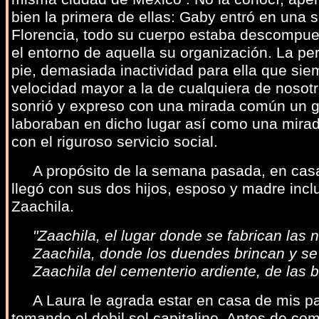
bien la primera de ellas: Gaby entró en una 
Florencia, todo su cuerpo estaba descompues
el entorno de aquella su organización. La p
pie, demasiada inactividad para ella que si
velocidad mayor a la de cualquiera de nosotr
sonrió y expreso con una mirada común un g
laboraban en dicho lugar así como una mira
con el riguroso servicio social.
A propósito de la semana pasada, en casa r
llegó con sus dos hijos, esposo y madre incl
Zaachila.
"Zaachila, el lugar donde se fabrican las 
Zaachila, donde los duendes brincan y se 
Zaachila del cementerio ardiente, de las bru
A Laura le agrada estar en casa de mis padr
tomando el debil sol capitalino. Antes de c