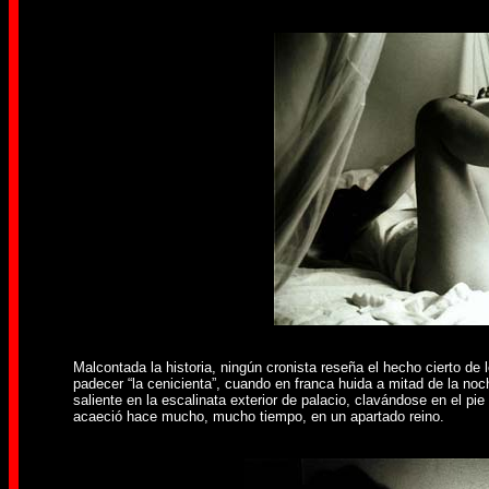
Malcontada la historia, ningún cronista reseña el hecho cierto d
padecer “la cenicienta”, cuando en franca huida a mitad de la noc
saliente en la escalinata exterior de palacio, clavándose en el pie 
acaeció hace mucho, mucho tiempo, en un apartado reino.