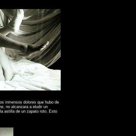
e los inmensos dolores que hubo de
he, no alcanzara a eludir un
la astilla de un zapato roto. Esto