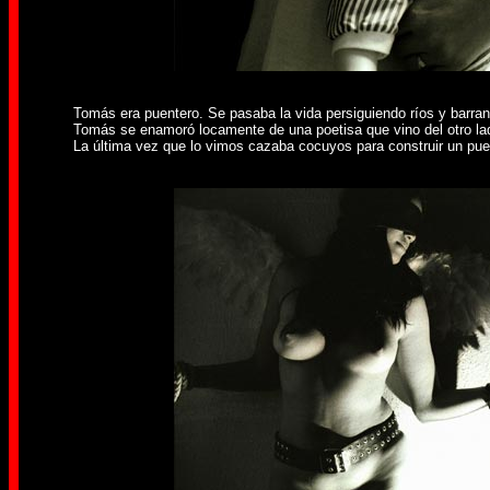
Tomás era puentero. Se pasaba la vida persiguiendo ríos y barra
Tomás se enamoró locamente de una poetisa que vino del otro la
La última vez que lo vimos cazaba cocuyos para construir un pue