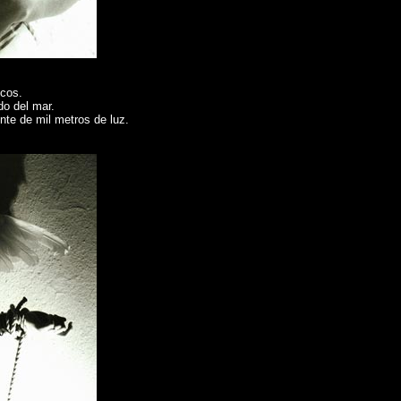
ncos.
do del mar.
nte de mil metros de luz.