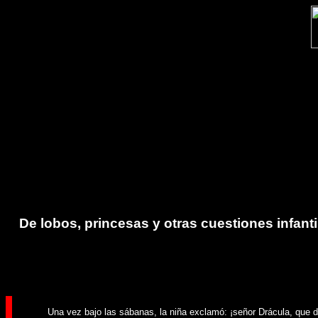
De lobos, princesas y otras cuestiones infanti
Una vez bajo las sábanas, la niña exclamó: ¡señor Drácula, que d