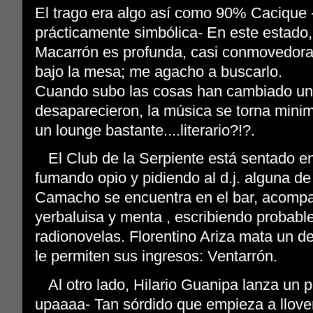
El trago era algo así como 90% Cacique 
prácticamente simbólica- En este estado,
Macarrón es profunda, casi conmovedora.
bajo la mesa; me agacho a buscarlo.
Cuando subo las cosas han cambiado un
desaparecieron, la música se torna mini
un lounge bastante....literario?!?.
El Club de la Serpiente está sentado en
fumando opio y pidiendo al d.j. alguna 
Camacho se encuentra en el bar, acompa
yerbaluisa y menta , escribiendo probab
radionovelas. Florentino Ariza mata un d
le permiten sus ingresos: Ventarrón.
Al otro lado, Hilario Guanipa lanza un p
upaaaa- Tan sórdido que empieza a llove