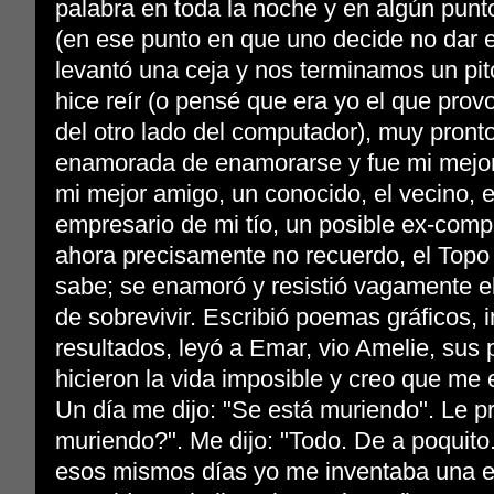
palabra en toda la noche y en algún punt
(en ese punto en que uno decide no dar el
levantó una ceja y nos terminamos un pit
hice reír (o pensé que era yo el que prov
del otro lado del computador), muy pront
enamorada de enamorarse y fue mi mejor
mi mejor amigo, un conocido, el vecino, e
empresario de mi tío, un posible ex-com
ahora precisamente no recuerdo, el Topo 
sabe; se enamoró y resistió vagamente e
de sobrevivir. Escribió poemas gráficos,
resultados, leyó a Emar, vio Amelie
, sus 
hicieron la vida imposible y creo que m
Un día me dijo: "Se está muriendo". Le p
muriendo?". Me dijo: "Todo. De a poquito
esos mismos días yo me inventaba una es