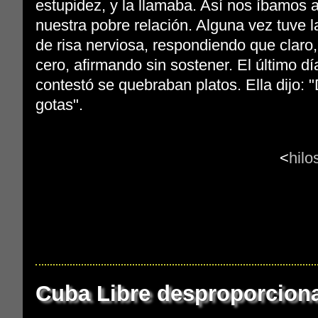
estupidez, y la llamaba. Así nos íbamos 
nuestra pobre relación. Alguna vez tuve la 
de risa nerviosa, respondiendo que claro,
cero, afirmando sin sostener. El último d
contestó se quebraban platos. Ella dijo:
gotas".
<
hil
Cuba Libre desproporcion