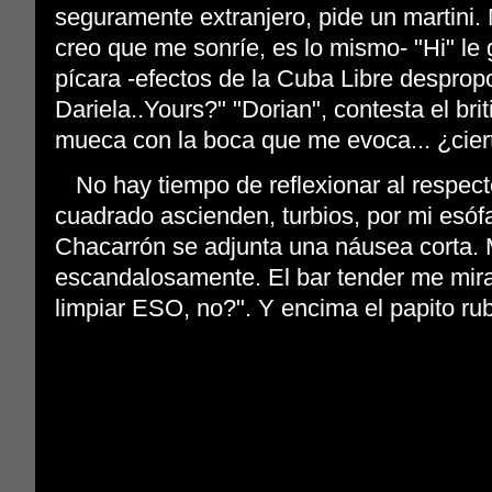
seguramente extranjero, pide un martini. 
creo que me sonríe, es lo mismo- "Hi" le 
pícara -efectos de la Cuba Libre desprop
Dariela..Yours?" "Dorian", contesta el br
mueca con la boca que me evoca... ¿ciert
No hay tiempo de reflexionar al respect
cuadrado ascienden, turbios, por mi esóf
Chacarrón se adjunta una náusea corta. 
escandalosamente. El bar tender me mira
limpiar ESO, no?". Y encima el papito rub