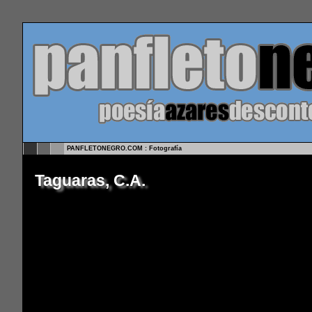
PANFLETONEGRO.COM : Fotografía
Taguaras, C.A.