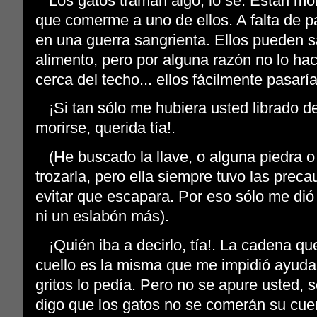
Los gatos traman algo, lo se. Están mo
que comerme a uno de ellos.
A falta de p
en una guerra sangrienta. Ellos pueden sa
alimento, pero por alguna razón no lo ha
cerca del techo... ellos fácilmente pasaría
¡Si tan sólo me hubiera usted librado d
morirse, querida tía!.
(He buscado la llave, o alguna piedra 
trozarla, pero ella siempre tuvo las prec
evitar que escapara. Por eso sólo me dió
ni un eslabón más).
¡Quién iba a decirlo, tía!. La cadena qu
cuello es la misma que me impidió ayud
gritos lo pedía. Pero no se apure usted, 
digo que los gatos no se comerán su cu