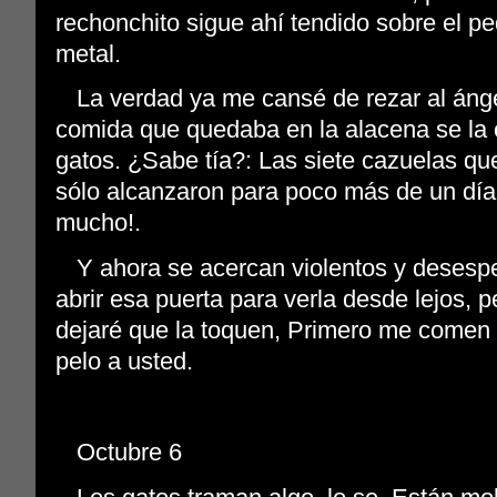
rechonchito sigue ahí tendido sobre el p
metal.
La verdad ya me cansé de rezar al ánge
comida que quedaba en la alacena se la 
gatos. ¿Sabe tía?: Las siete cazuelas qu
sólo alcanzaron para poco más de un día
mucho!.
Y ahora se acercan violentos y desesp
abrir esa puerta para verla desde lejos, p
dejaré que la toquen, Primero me comen 
pelo a usted.
Octubre 6