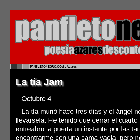
PANFLETONEGRO.COM : Azares
La tía Jam
Octubre 4
La tía murió hace tres días y el ángel 
llevársela. He tenido que cerrar el cuarto
entreabro la puerta un instante por las t
encontrarme con una cama vacía, pero n