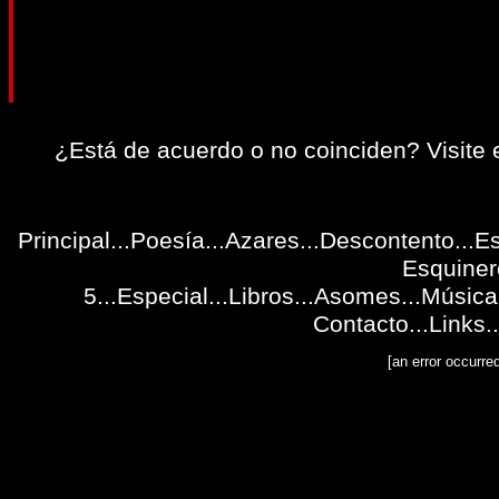
¿Está de acuerdo o no coinciden?
Visite
Principal
...
Poesía
...
Azares
...
Descontento
...
Es
Esquiner
5
...
Especial
...Libros...
Asomes
...
Música
Contacto
...
Links
..
[an error occurre