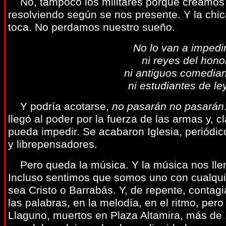
No, tampoco los militares porque creamos n
resolviendo según se nos presente. Y la chi
toca. No perdamos nuestro sueño.
No lo van a impedir 
ni reyes del honor
ni antiguos comedian
ni estudiantes de le
Y podría acotarse,
no pasarán no pasarán
llegó al poder por la fuerza de las armas y, 
pueda impedir. Se acabaron Iglesia, periódi
y librepensadores.
Pero queda la música. Y la música nos llena
Incluso sentimos que somos uno con cualqui
sea Cristo o Barrabás. Y, de repente, contag
las palabras, en la melodía, en el ritmo, per
Llaguno, muertos en Plaza Altamira, más d