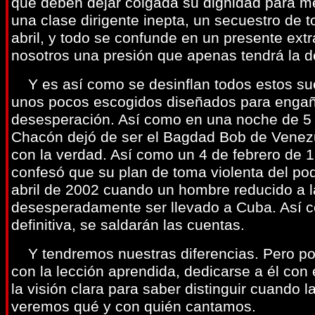
que deben dejar colgada su dignidad para me
una clase dirigente inepta, un secuestro de t
abril, y todo se confunde en un presente ext
nosotros una presión que apenas tendrá la de
Y es así como se desinflan todos estos sue
unos pocos escogidos diseñados para engaña
desesperación. Así como en una noche de 5 
Chacón dejó de ser el Bagdad Bob de Venezu
con la verdad. Así como un 4 de febrero d
confesó que su plan de toma violenta del po
abril de 2002 cuando un hombre reducido a la
desesperadamente ser llevado a Cuba. Así 
definitiva, se saldarán las cuentas.
Y tendremos nuestras diferencias. Pero pod
con la lección aprendida, dedicarse a él con
la visión clara para saber distinguir cuando 
veremos qué y con quién cantamos.