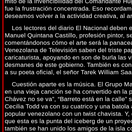
mito de la invencibilidad del Comandante Hugo
fue la frustración concentrada. Eso recordam
deseamos volver a la actividad creativa, al ar
Los lectores del diario El Nacional deben e
Manuel Quintana Castillo, profesión pintor, 
comentándonos cómo el arte será la panacea
Venezolana de Televisión saben del triste pa
caricaturista, apoyando en son de burla las 
desmanes de este gobierno. También es con
a su poeta oficial, el señor Tarek William Saa
Cuestión aparte es la música. El Grupo Mad
en una vieja canción se ha convertido en la p
Chávez no se va”, “Barreto está en la calle” 
Cecilia Todd va con su cuatrico y una batola
popular venezolano con un twist chavista. 
que esta es la punta del iceberg de un proye
también se han unido los amigos de la isla c