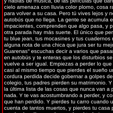
y hablas de música, de las películas que dan 
cielo amenaza con lluvia color plomo, cosa r
para volver a su casa. Pero tú vives lejos y
autobús que no llega. La gente se acumula e
impacientes, comprenden que algo pasa, y pref
otra parada hay más suerte. El único que per
tu blue jean, tus mocasines y tus cuadernos 
alguna nota de una chica que jura ser tu mej
Guarenas" escuchas decir a varios que pasan 
en autobús y te enteras que los disturbios 
vuelve a ser igual. Empiezas a perder lo que 
casi al mismo tiempo que pierdes el sueño 
cordura perdida decide gobernar a golpes de
colegio, tus padres pierden su matrimonio. 
la última lista de las cosas que nunca van a 
nada. Y te vas acostumbrando a perder, y co
que han perdido. Y pierdes tu carro cuando un
cuenta de tantos muertos, y pierdes tu cas