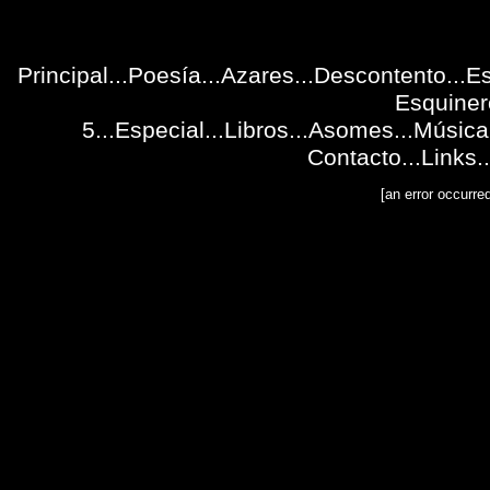
Principal
...
Poesía
...
Azares
...
Descontento
...E
Esquiner
5
...
Especial
...
Libros
...
Asomes
...
Música
Contacto
...
Links
..
[an error occurre