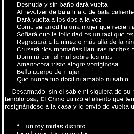
Desnuda y sin baño dará vuelta
Al revolver de bala fría o de bala caliente
Dará vuelta a los dos a la vez
Como se arrodilla una mujer que recién 
Soñará que la felicidad es un taxi que e
Regresará a la niñez o más allá de la ni
Cruzará ríos montañas llanuras noches 
Dormirá con el mal sobre los ojos
Amanecerá triste alegre vertiginosa
Bello cuerpo de mujer
Que nunca fue dócil ni amable ni sabio...
Desarmado, sin el sable ni siquiera de su 
temblorosa, El Chino utilizó el aliento que t
resignándose a la casa y le envió de vuelta u
“... un rey midas distinto
todo lo que toco o me toca