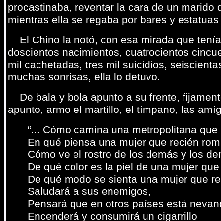
procastinaba, reventar la cara de un marido 
mientras ella se regaba por bares y estatuas 
El Chino la notó, con esa mirada que tenía 
doscientos nacimientos, cuatrocientos cincu
mil cachetadas, tres mil suicidios, seiscient
muchas sonrisas, ella lo detuvo.
De bala y bola apunto a su frente, fijamente
apunto, armo el martillo, el tímpano, las amí
“... Cómo camina una metropolitana que 
En qué piensa una mujer que recién rom
Cómo ve el rostro de los demás y los de
De qué color es la piel de una mujer que
De qué modo se sienta una mujer que re
Saludará a sus enemigos,
Pensará que en otros países está nevan
Encenderá y consumirá un cigarrillo