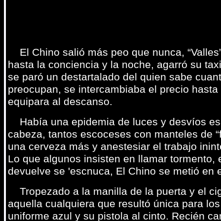
El Chino salió más peo que nunca, “Valles” 
hasta la conciencia y la noche, agarró su tax
se paró un destartalado del quien sabe cuan
preocupan, se intercambiaba el precio hasta 
equipara al descanso.
Había una epidemia de luces y desvíos esa n
cabeza, tantos escoceses con manteles de “
una cerveza más y anestesiar el trabajo inin
Lo que algunos insisten en llamar tormento,
devuelve se 'escnuca, El Chino se metió en el
Tropezado a la manilla de la puerta y el cig
aquella cualquiera que resultó única para lo
uniforme azul y su pistola al cinto. Recién ca