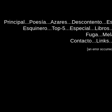
Principal
...
Poesía
...
Azares
...
Descontento
...
Es
Esquinero...
Top-5
...
Especial
...
Libros
.
Fuga
...
Mel
Contacto
...
Links
..
[an error occurre