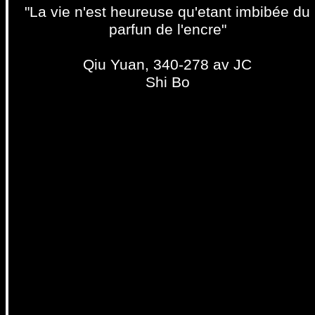
"La vie n'est heureuse qu'etant imbibée du
parfun de l'encre"
Qiu Yuan, 340-278 av JC
Shi Bo