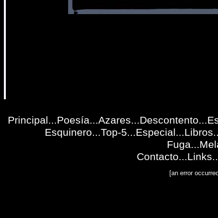
Principal
...
Poesía
...
Azares
...
Descontento
...
Es
Esquinero
...
Top-5
...
Especial
...
Libros
.
Fuga
...
Mel
Contacto
...
Links
..
[an error occurre