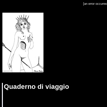
[an error occurre
Quaderno di viaggio