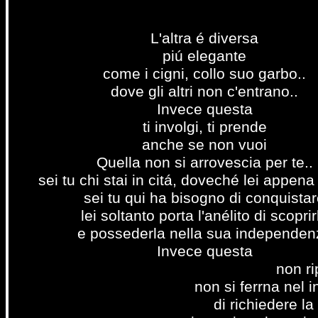
L'altra é diversa
piú elegante
come i cigni, collo suo garbo..
dove gli altri non c'entrano..
Invece questa
ti involgi, ti prende
anche se non vuoi
Quella non si arrovescia per te..
sei tu chi stai in citá, doveché lei appena 
sei tu qui ha bisogno di conquista
lei soltanto porta l'anélito di scoprir
e possederla nella sua independen
Invece questa
non r
non si ferrna nel 
di richiedere l