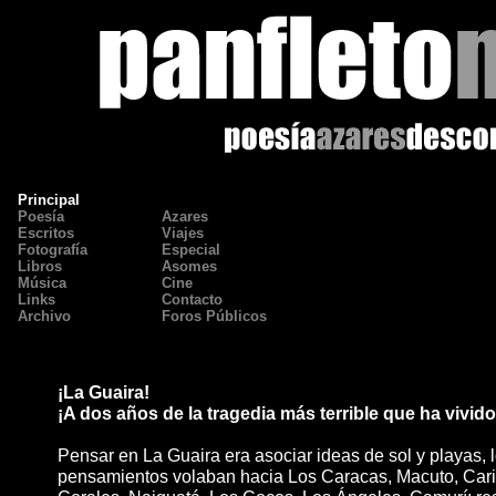
Principal
Poesía
Azares
Escritos
Viajes
Fotografía
Especial
Libros
Asomes
Música
Cine
Links
Contacto
Archivo
Foros Públicos
¡La Guaira!
¡A dos años de la tragedia más terrible que ha vivido
Pensar en La Guaira era asociar ideas de sol y playas, 
pensamientos volaban hacia Los Caracas, Macuto, Cari