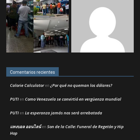
Comentarios recientes
Calorie Calculator
¿Por qué no queman los dólares?
en
PUTI
Como Venezuela se convirtió en vergüenza mundial
en
PUTI
La esperanza jamás nos será arrebatada
en
แทงบอล ออนไลน์
Son de la Calle: Funeral de Regetón y Hip
en
Hop