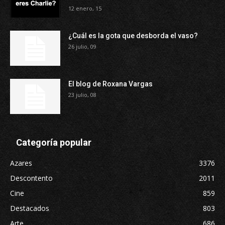
12 enero, 15
¿Cuál es la gota que desborda el vaso?
26 julio, 09
El blog de Roxana Vargas
23 julio, 08
Categoría popular
Azares
3376
Descontento
2011
Cine
859
Destacados
803
Arte
686