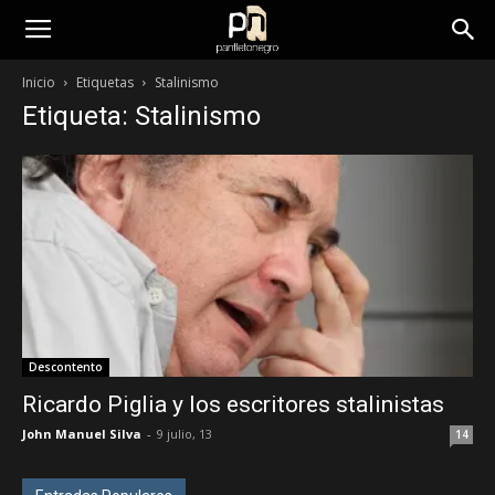
panfletonegro
Inicio
Etiquetas
Stalinismo
Etiqueta: Stalinismo
Descontento
Ricardo Piglia y los escritores stalinistas
John Manuel Silva
-
9 julio, 13
14