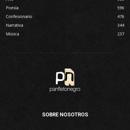
Poesía
596
Confesionario
476
Narrativa
344
Música
237
SOBRE NOSOTROS