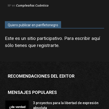
Cumpleaños Cuántico
Mª
en
Quiero publicar en panfletonegro
Este es un sitio participativo. Para escribir aquí
sólo tienes que
registrarte
.
RECOMENDACIONES DEL EDITOR
MENSAJES POPULARES
3 proyectos para la libertad de expresión
absoluta