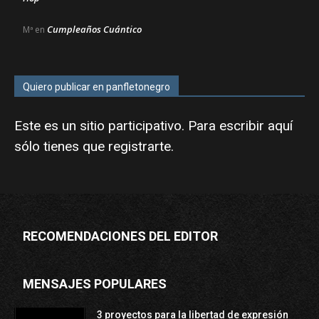
Cumpleaños Cuántico
Mª
en
Quiero publicar en panfletonegro
Este es un sitio participativo. Para escribir aquí
sólo tienes que
registrarte
.
RECOMENDACIONES DEL EDITOR
MENSAJES POPULARES
3 proyectos para la libertad de expresión