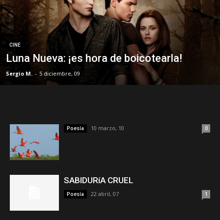
CINE
Luna Nueva: ¡es hora de boicotearla!
Sergio M.
-
5 diciembre, 09
10 marzo, 10
Poesía
0
SABIDURíA CRUEL
22 abril, 07
Poesía
1