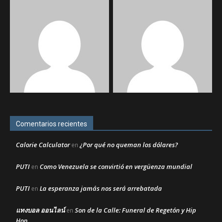
Comentarios recientes
Calorie Calculator
¿Por qué no queman los dólares?
en
PUTI
Como Venezuela se convirtió en vergüenza mundial
en
PUTI
La esperanza jamás nos será arrebatada
en
แทงบอล ออนไลน์
Son de la Calle: Funeral de Regetón y Hip
en
Hop