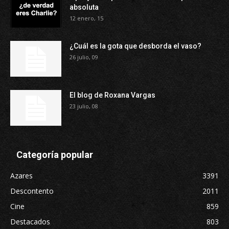
absoluta
12 enero, 15
¿Cuál es la gota que desborda el vaso?
26 julio, 09
El blog de Roxana Vargas
23 julio, 08
Categoría popular
Azares
3391
Descontento
2011
Cine
859
Destacados
803