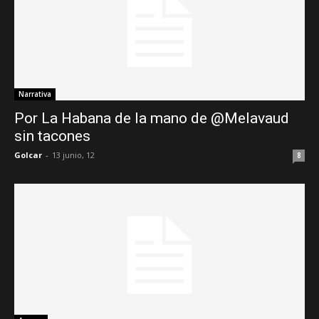
Narrativa
Por La Habana de la mano de @Melavaud
sin tacones
Golcar
-
13 junio, 12
8