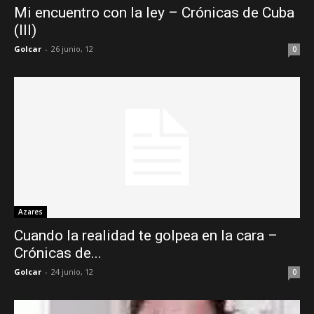
Mi encuentro con la ley – Crónicas de Cuba
(III)
Golcar
-
26 junio, 12
0
Azares
Cuando la realidad te golpea en la cara –
Crónicas de...
Golcar
-
24 junio, 12
0