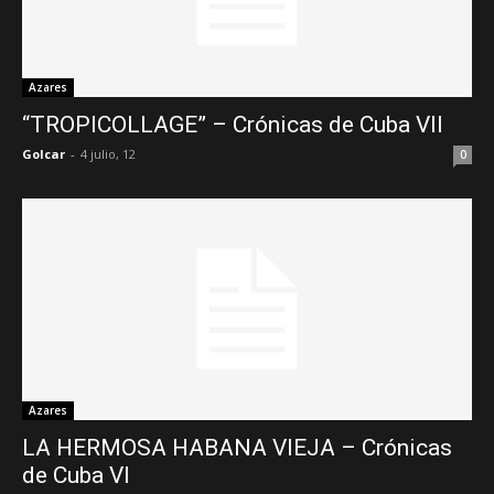
Azares
“TROPICOLLAGE” – Crónicas de Cuba VII
Golcar
-
4 julio, 12
0
Azares
LA HERMOSA HABANA VIEJA – Crónicas
de Cuba VI