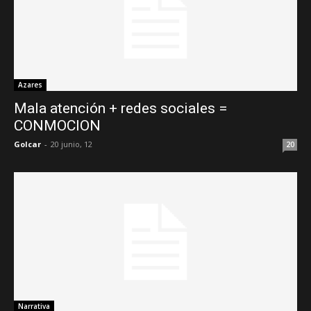
Azares
Mala atención + redes sociales =
CONMOCION
Golcar
-
20 junio, 12
20
Narrativa