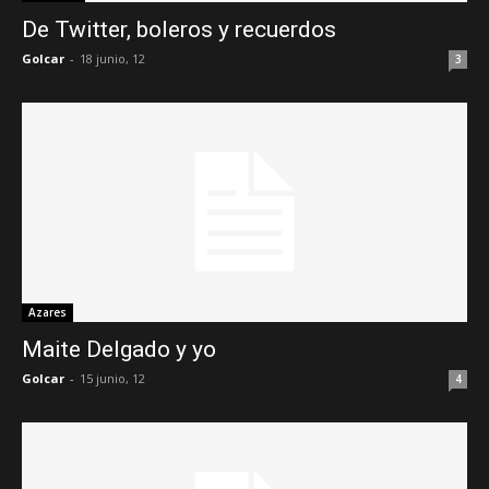
De Twitter, boleros y recuerdos
Golcar
-
18 junio, 12
3
Azares
Maite Delgado y yo
Golcar
-
15 junio, 12
4