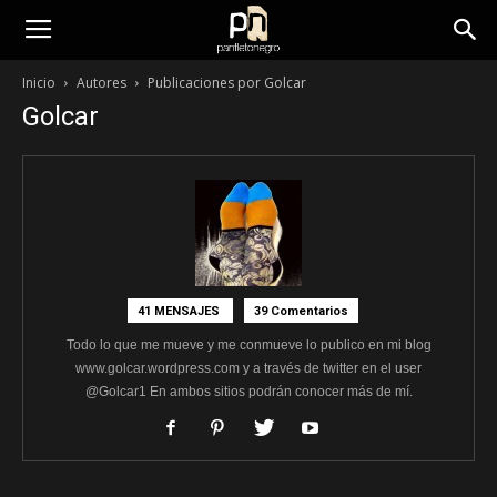
panfletonegro
Inicio
Autores
Publicaciones por Golcar
Golcar
41 MENSAJES
39 Comentarios
Todo lo que me mueve y me conmueve lo publico en mi blog
www.golcar.wordpress.com y a través de twitter en el user
@Golcar1 En ambos sitios podrán conocer más de mí.