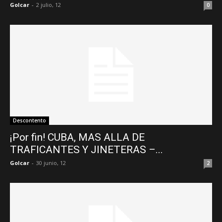
Golcar
-
2 julio, 12
0
Descontento
¡Por fin! CUBA, MAS ALLA DE
TRAFICANTES Y JINETERAS –...
Golcar
-
30 junio, 12
2