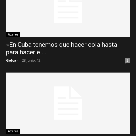
Azares
«En Cuba tenemos que hacer cola hasta
para hacer el...
Golcar
-
28 junio, 12
3
Azares