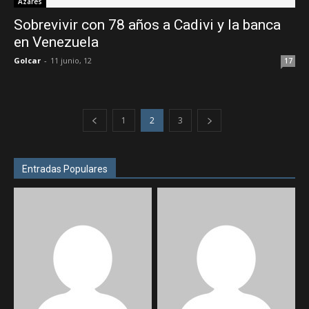
Azares
Sobrevivir con 78 años a Cadivi y la banca
en Venezuela
Golcar
-
11 junio, 12
17
1
2
3
Entradas Populares