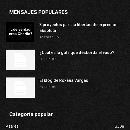
MENSAJES POPULARES
3 proyectos para la libertad de expresión
absoluta
12 enero, 15
¿Cuál es la gota que desborda el vaso?
26 julio, 09
El blog de Roxana Vargas
23 julio, 08
Categoría popular
Azares
3308