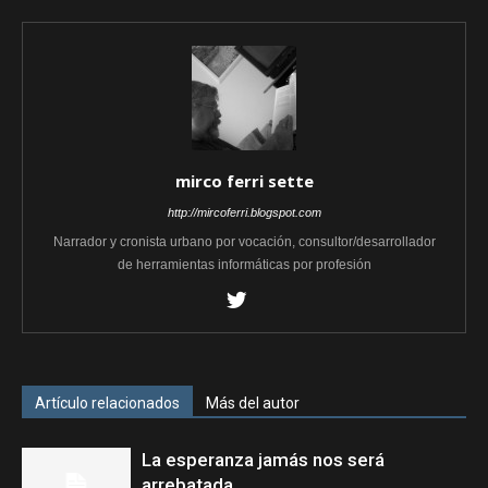
mirco ferri sette
http://mircoferri.blogspot.com
Narrador y cronista urbano por vocación, consultor/desarrollador
de herramientas informáticas por profesión
Artículo relacionados
Más del autor
La esperanza jamás nos será
arrebatada