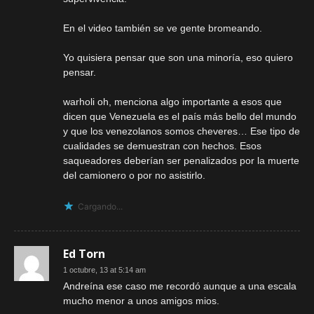
En el video también se ve gente bromeando.
Yo quisiera pensar que son una minoría, eso quiero
pensar.
warholi oh, menciona algo importante a esos que
dicen que Venezuela es el país más bello del mundo
y que los venezolanos somos cheveres… Ese tipo de
cualidades se demuestran con hechos. Esos
saqueadores deberían ser penalizados por la muerte
del camionero o por no asistirlo.
Cargando...
Ed Torn
1 octubre, 13 at 5:14 am
Andreína ese caso me recordó aunque a una escala
mucho menor a unos amigos mios.