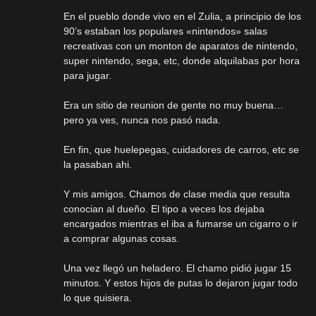
En el pueblo donde vivo en el Zulia, a principio de los
90’s estaban los populares «nintendos» salas
recreativas con un monton de aparatos de nintendo,
super nintendo, sega, etc, donde alquilabas por hora
para jugar.
Era un sitio de reunion de gente no muy buena…
pero ya ves, nunca nos pasó nada.
En fin, que huelepegas, cuidadores de carros, etc se
la pasaban ahi.
Y mis amigos. Chamos de clase media que resulta
conocian al dueño. El tipo a veces los dejaba
encargados mientras el iba a fumarse un cigarro o ir
a comprar algunas cosas.
Una vez llegó un heladero. El chamo pidió jugar 15
minutos. Y estos hijos de putas lo dejaron jugar todo
lo que quisiera.