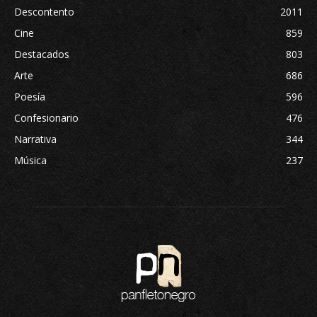
Descontento
2011
Cine
859
Destacados
803
Arte
686
Poesía
596
Confesionario
476
Narrativa
344
Música
237