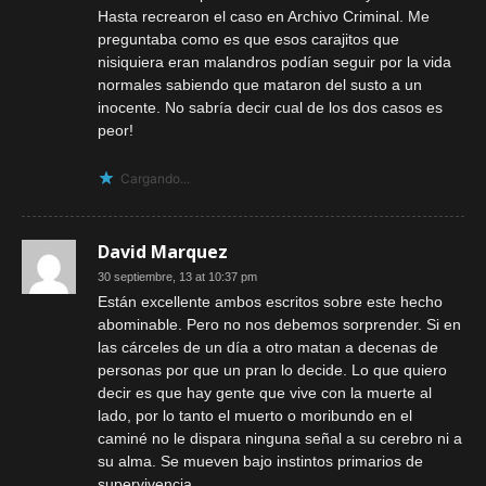
Hasta recrearon el caso en Archivo Criminal. Me
preguntaba como es que esos carajitos que
nisiquiera eran malandros podían seguir por la vida
normales sabiendo que mataron del susto a un
inocente. No sabría decir cual de los dos casos es
peor!
Cargando...
David Marquez
30 septiembre, 13 at 10:37 pm
Están excellente ambos escritos sobre este hecho
abominable. Pero no nos debemos sorprender. Si en
las cárceles de un día a otro matan a decenas de
personas por que un pran lo decide. Lo que quiero
decir es que hay gente que vive con la muerte al
lado, por lo tanto el muerto o moribundo en el
caminé no le dispara ninguna señal a su cerebro ni a
su alma. Se mueven bajo instintos primarios de
supervivencia.