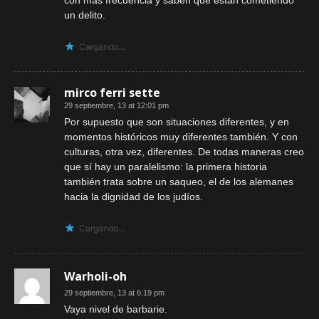
con más frecuencia y saben que están cometiendo
un delito.
Cargando...
mirco ferri sette
29 septiembre, 13 at 12:01 pm
Por supuesto que son situaciones diferentes, y en
momentos históricos muy diferentes también. Y con
culturas, otra vez, diferentes. De todas maneras creo
que sí hay un paralelismo: la primera historia
también trata sobre un saqueo, el de los alemanes
hacia la dignidad de los judíos.
Cargando...
Warholi-oh
29 septiembre, 13 at 6:19 pm
Vaya nivel de barbarie.