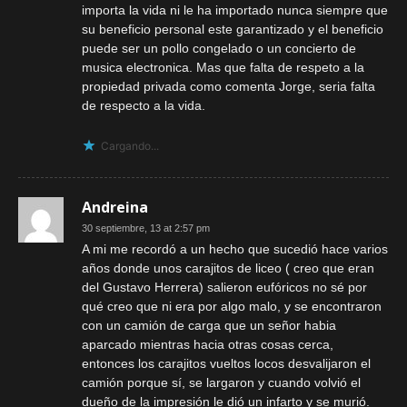
importa la vida ni le ha importado nunca siempre que
su beneficio personal este garantizado y el beneficio
puede ser un pollo congelado o un concierto de
musica electronica. Mas que falta de respeto a la
propiedad privada como comenta Jorge, seria falta
de respecto a la vida.
Cargando...
Andreina
30 septiembre, 13 at 2:57 pm
A mi me recordó a un hecho que sucedió hace varios
años donde unos carajitos de liceo ( creo que eran
del Gustavo Herrera) salieron eufóricos no sé por
qué creo que ni era por algo malo, y se encontraron
con un camión de carga que un señor habia
aparcado mientras hacia otras cosas cerca,
entonces los carajitos vueltos locos desvalijaron el
camión porque sí, se largaron y cuando volvió el
dueño de la impresión le dió un infarto y se murió.