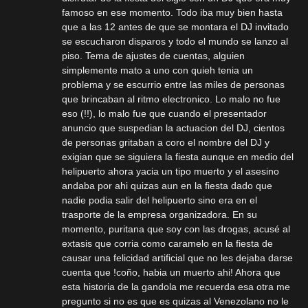
famoso en ese momento. Todo iba muy bien hasta
que a las 12 antes de que se montara el DJ invitado
se escucharon disparos y todo el mundo se lanzo al
piso. Tema de ajustes de cuentas, alguien
simplemente mato a uno con quieh tenia un
problema y se escurrio entre las miles de personas
que brincaban al ritmo electronico. Lo malo no fue
eso (!!), lo malo fue que cuando el presentador
anuncio que suspedian la actuacion del DJ, cientos
de personas gritaban a coro el nombre del DJ y
exigian que se siguiera la fiesta aunque en medio del
helipuerto ahora yacia un tipo muerto y el asesino
andaba por ahi quizas aun en la fiesta dado que
nadie podia salir del helipuerto sino era en el
trasporte de la empresa organizadora. En su
momento, puritana que soy con las drogas, acusé al
extasis que corria como caramelo en la fiesta de
causar una felicidad artificial que no les dejaba darse
cuenta que !coño, habia un muerto ahi! Ahora que
esta historia de la gandola me recuerda esa otra me
pregunto si no es que es quizas al Venezolano no le