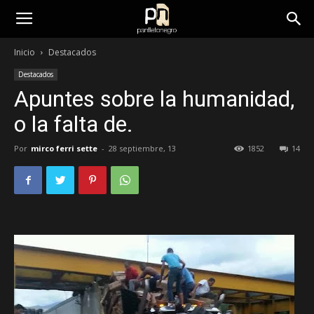
panfletonegro
Inicio
Destacados
Destacados
Apuntes sobre la humanidad,
o la falta de.
Por
mirco ferri sette
-
28 septiembre, 13
1852
14