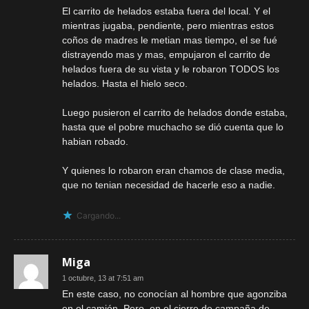
El carrito de helados estaba fuera del local. Y el
mientras jugaba, pendiente, pero mientras estos
coños de madres le metian mas tiempo, el se fué
distrayendo mas y mas, empujaron el carrito de
helados fuera de su vista y le robaron TODOS los
helados. Hasta el hielo seco.
Luego pusieron el carrito de helados donde estaba,
hasta que el pobre muchacho se dió cuenta que lo
habian robado.
Y quienes lo robaron eran chamos de clase media,
que no tenian necesidad de hacerle eso a nadie.
Cargando...
Miga
1 octubre, 13 at 7:51 am
En este caso, no conocían al hombre que agonziba
en el camión. Pero, en el cierre de campaña de