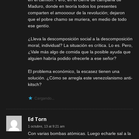
Maduro, donde en teoría todos los presentes
comparten el amoooour de la revolución; dejaron
que el pobre chamo se muriera, en medio de todo
ese gentío.
¿Lleva la descomposición social a la descomposición
moral, individual? La situación es crítica. Lo es. Pero,
¿Vale más algo de comida que la posible ayuda que
alguien habría podido ofrecerle a ese señor?
El problema económico, la escasez tienen una
solución. ¿Cómo se arregla este venezolanismo anti-
kitsch?
Cargando...
Ed Torn
1 octubre, 13 at 9:21 am
Con varias bombas atómicas. Luego echarle sal a la