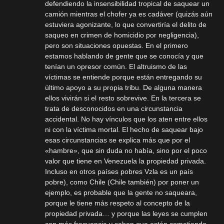
defendiendo la insensibilidad tropical de saquear un
camión mientras el chofer ya es cadáver (quizás aún
estuviera agonizante, lo que convertiría el delito de
saqueo en crimen de homicidio por negligencia),
pero son situaciones opuestas. En el primero
estamos hablando de gente que se conocía y que
tenían un opresor común. El altruismo de las
víctimas se entiende porque están entregando su
último apoyo a su propia tribu. De alguna manera
ellos vivirán si el resto sobrevive. En la tercera se
trata de desconocidos en una circunstancia
accidental. No hay vínculos que los aten entre ellos
ni con la víctima mortal. El hecho de saquear bajo
esas circunstancias se explica más que por el
«hambre», que sin duda no había, sino por el poco
valor que tiene en Venezuela la propiedad privada.
Incluso en otros países pobres Vzla es un país
pobre), como Chile (Chile también) por poner un
ejemplo, es probable que la gente no saqueara,
porque le tiene más respeto al concepto de la
propiedad privada… y porque las leyes se cumplen