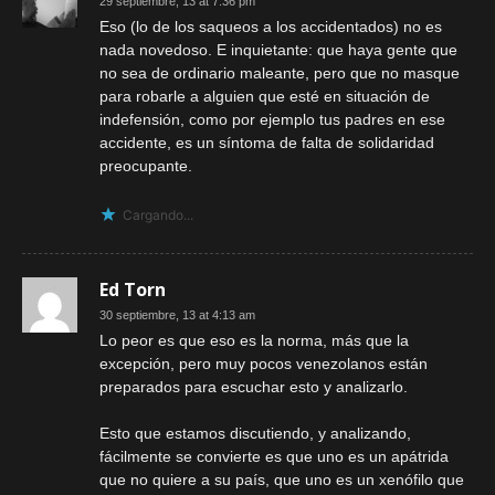
29 septiembre, 13 at 7:36 pm
Eso (lo de los saqueos a los accidentados) no es
nada novedoso. E inquietante: que haya gente que
no sea de ordinario maleante, pero que no masque
para robarle a alguien que esté en situación de
indefensión, como por ejemplo tus padres en ese
accidente, es un síntoma de falta de solidaridad
preocupante.
Cargando...
Ed Torn
30 septiembre, 13 at 4:13 am
Lo peor es que eso es la norma, más que la
excepción, pero muy pocos venezolanos están
preparados para escuchar esto y analizarlo.
Esto que estamos discutiendo, y analizando,
fácilmente se convierte es que uno es un apátrida
que no quiere a su país, que uno es un xenófilo que