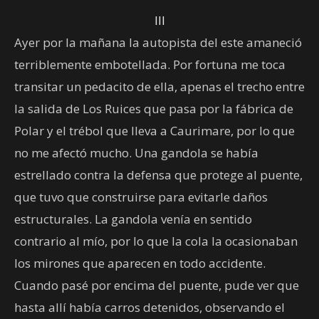
III
Ayer por la mañana la autopista del este amaneció
terriblemente embotellada. Por fortuna me toca
transitar un pedacito de ella, apenas el trecho entre
la salida de Los Ruices que pasa por la fábrica de
Polar y el trébol que lleva a Caurimare, por lo que
no me afectó mucho. Una gandola se había
estrellado contra la defensa que protege al puente,
que tuvo que construirse para evitarle daños
estructurales. La gandola venía en sentido
contrario al mío, por lo que la cola la ocasionaban
los mirones que aparecen en todo accidente.
Cuando pasé por encima del puente, pude ver que
hasta allí había carros detenidos, observando el