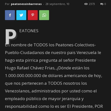
Por
peatonessinbarreras
-
28 septiembre, 10
2373
0
P
EATONES
En nombre de TODOS los Peatones-Colectivos-
Pueblo-Ciudadanos de nuestro pais Venezuela le
hago esta pirrica pregunta al señor Presidente
Hugo Rafael Chávez Frias, ¿Dónde están los
1.000.000.000.000 de dólares americanos de hoy,
que nos pertenecen a TODOS nosotros los
Venezolanos, administrados por usted como el
empleado público de mayor jerarquia y
responsabilidad como lo es ser El Presidente, POR