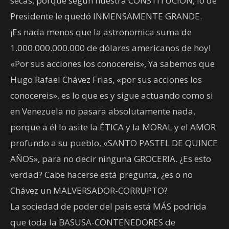
secas, porque segun nuestra CONSTITUCIÓN, lo de
Presidente le quedó INMENSAMENTE GRANDE.
¡Es nada menos que la astronomica suma de
1.000.000.000.000 de dólares americanos de hoy!
«Por sus acciones los conocereis», Ya sabemos que
Hugo Rafael Chávez Frias, «por sus acciones los
conocereis», es lo que es y sigue actuando como si
en Venezuela no pasara absolutamente nada,
porque a él lo asite la ÉTICA y la MORAL y el AMOR
profundo a su pueblo, «SANTO PASTEL DE QUINCE
AÑOS», para no decir ninguna GROCERIA. ¿Es esto
verdad? Cabe hacerse está pregunta, ¿es o no
Chávez un MALVERSADOR-CORRUPTO?
La sociedad de poder del pais está MÁS podrida
que toda la BASUSA-CONTENEDORES de