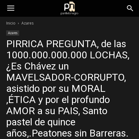
panfletonegro
Inicio
Azares
Azares
PIRRICA PREGUNTA, de las
1000.000.000.000 LOCHAS,
¿Es Chávez un
MAVELSADOR-CORRUPTO,
asistido por su MORAL
,ÉTICA y por el profundo
AMOR a su PAIS, Santo
pastel de quince
años,.Peatones sin Barreras.