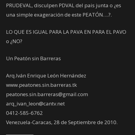
PRUDEVAL, disculpen PDVAL del pais junta o ¿es
una simple exageración de este PEATÓN….?.
LO QUE ES IGUAL PARA LA PAVA EN PARA EL PAVO
o ¿NO?
Un Peatón sin Barreras
Arq.Iván Enrique León Hernández
www.peatones.sin.barreras.tk
peatones.sin.barreras@gmail.com
arq_ivan_leon@cantv.net
0412-585-6762
Venezuela-Caracas, 28 de Septiembre de 2010.