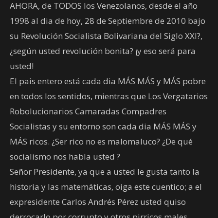
AHORA, de TODOS los Venezolanos, desde el año
1998 al dia de hoy, 28 de Septiembre de 2010 bajo
su Revolución Socialista Bolivariana del Siglo XXI?,
¿según usted revolución bonita? ¡y eso será para
usted!
El pais entero está cada dia MÁS MÁS y MÁS pobre
en todos los sentidos, mientras que Los Vergatarios
Robolucionarios Camaradas Compadres
Socialistas y su entorno son cada dia MÁS MÁS y
MÁS ricos. ¿Ser rico no es malomaluco? ¿De qué
socialismo nos habla usted ?
Señor Presidente, ya que a usted le gusta tanto la
historia y las matemáticas, oiga este cuentico; a el
expresidente Carlos Andrés Pérez usted quiso
derrocarlo por corrupto y otros pirricos males