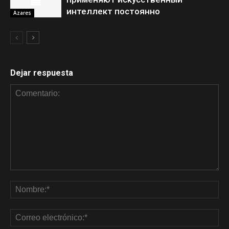
интеллект постоянно
Azares
Dejar respuesta