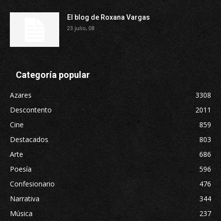
El blog de Roxana Vargas
23 julio, 08
Categoría popular
Azares
3308
Descontento
2011
Cine
859
Destacados
803
Arte
686
Poesía
596
Confesionario
476
Narrativa
344
Música
237