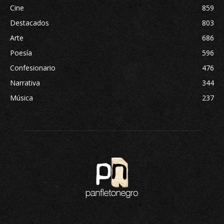
Cine
859
Destacados
803
Arte
686
Poesía
596
Confesionario
476
Narrativa
344
Música
237