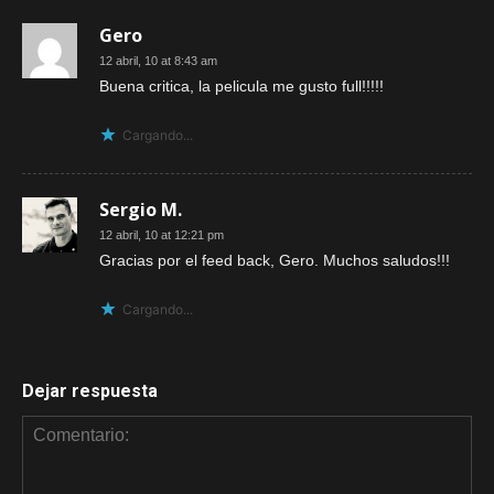
Gero
12 abril, 10 at 8:43 am
Buena critica, la pelicula me gusto full!!!!!
Cargando...
Sergio M.
12 abril, 10 at 12:21 pm
Gracias por el feed back, Gero. Muchos saludos!!!
Cargando...
Dejar respuesta