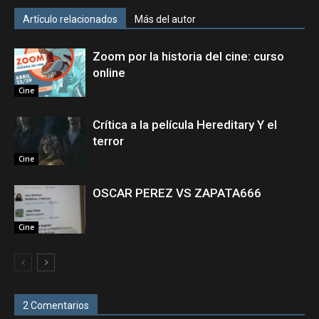
Artículo relacionados
Más del autor
Zoom por la historia del cine: curso
online
Cine
Crítica a la película Hereditary Y el
terror
Cine
OSCAR PEREZ VS ZAPATA666
Cine
2 Comentarios