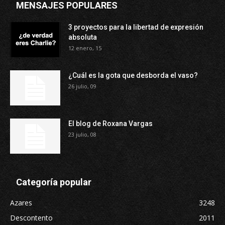
MENSAJES POPULARES
3 proyectos para la libertad de expresión
absoluta
12 enero, 15
¿Cuál es la gota que desborda el vaso?
26 julio, 09
El blog de Roxana Vargas
23 julio, 08
Categoría popular
Azares
3248
Descontento
2011