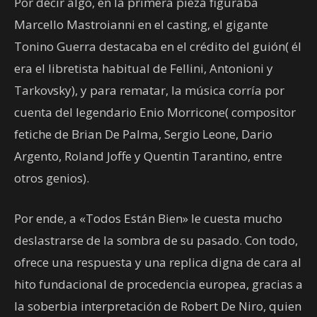
Por decir algo, en la primera pieza figuraba
Marcello Mastroianni en el casting, el gigante
Tonino Guerra destacaba en el crédito del guión( él
era el libretista habitual de Fellini, Antonioni y
Tarkovsky), y para rematar, la música corría por
cuenta del legendario Enio Morricone( compositor
fetiche de Brian De Palma, Sergio Leone, Dario
Argento, Roland Joffe y Quentin Tarantino, entre
otros genios).
Por ende, a «Todos Están Bien» le cuesta mucho
deslastrarse de la sombra de su pasado. Con todo,
ofrece una respuesta y una replica digna de cara al
hito fundacional de procedencia europea, gracias a
la soberbia interpretación de Robert De Niro, quien