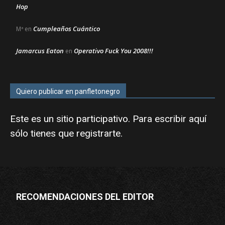
Hop
Cumpleaños Cuántico
Mª
en
Jamarcus Eaton
Operativo Fuck You 2008!!!
en
Quiero publicar en panfletonegro
Este es un sitio participativo. Para escribir aquí
sólo tienes que
registrarte
.
RECOMENDACIONES DEL EDITOR