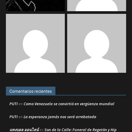
Comentarios recientes
PUTI
Como Venezuela se convirtió en vergüenza mundial
en
PUTI
La esperanza jamás nos será arrebatada
en
แทงบอล ออนไลน์
Son de la Calle: Funeral de Regetón y Hip
en