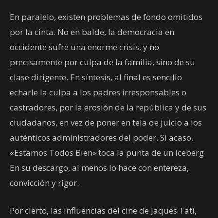
En paralelo, existen problemas de fondo omitidos
por la cinta. No en balde, la democracia en
occidente sufre una enorme crisis, y no
precisamente por culpa de la familia, sino de su
clase dirigente. En síntesis, al final es sencillo
echarle la culpa a los padres irresponsables o
castradores, por la erosión de la república y de sus
ciudadanos, en vez de poner en tela de juicio a los
auténticos administradores del poder. Si acaso,
«Estamos Todos Bien» toca la punta de un iceberg.
En su descargo, al menos lo hace con entereza,
convicción y rigor.
Por cierto, las influencias del cine de Jaques Tati,