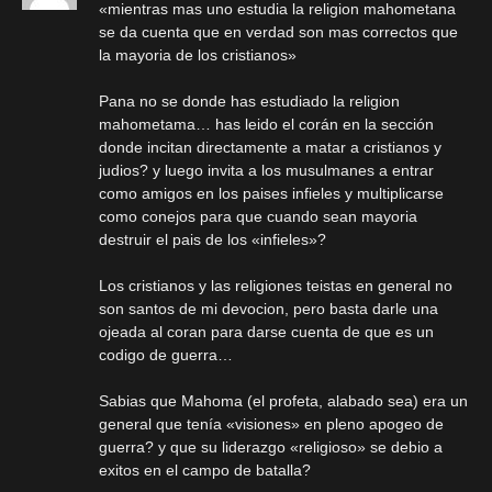
«mientras mas uno estudia la religion mahometana
se da cuenta que en verdad son mas correctos que
la mayoria de los cristianos»
Pana no se donde has estudiado la religion
mahometama… has leido el corán en la sección
donde incitan directamente a matar a cristianos y
judios? y luego invita a los musulmanes a entrar
como amigos en los paises infieles y multiplicarse
como conejos para que cuando sean mayoria
destruir el pais de los «infieles»?
Los cristianos y las religiones teistas en general no
son santos de mi devocion, pero basta darle una
ojeada al coran para darse cuenta de que es un
codigo de guerra…
Sabias que Mahoma (el profeta, alabado sea) era un
general que tenía «visiones» en pleno apogeo de
guerra? y que su liderazgo «religioso» se debio a
exitos en el campo de batalla?