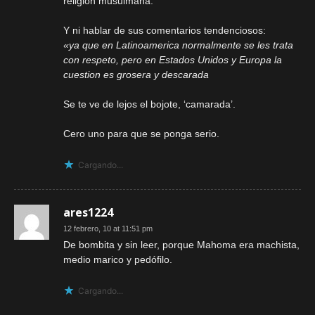
religión musulmana.
Y ni hablar de sus comentarios tendenciosos:
«ya que en Latinoamerica normalmente se les trata
con respeto, pero en Estados Unidos y Europa la
cuestion es grosera y descarada
Se te ve de lejos el bojote, ‘camarada’.
Cero uno para que se ponga serio.
Cargando...
ares1224
12 febrero, 10 at 11:51 pm
De bombita y sin leer, porque Mahoma era machista,
medio marico y pedófilo.
Cargando...