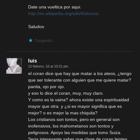
Date una vueltica por aqui:
http://es.wikipedia.org/wiki/Mahoma
Saludos
Cargando...
luis
12 febrero, 10 at 10:21 pm
el coran dice que hay que matar a los ateos, ¿tengo
que ser tolerante con alguien que me quiere matar?
panita, ojo por ojo.
y eso lo dice el coran, muy, muy claro.
Y como es la vaina? ahora existe una espirituaidad
mayor que otra. y ¿si es mayor significa que es
mejor? o es mejor la mas chiquita?
Los cristianos son tontos, pero en general son
inofensivos, los mahometanos son tontos y
peligrosos. Apoyo las medidas que tomo Suiza.
Seria interesante saber que clase de coran leistes