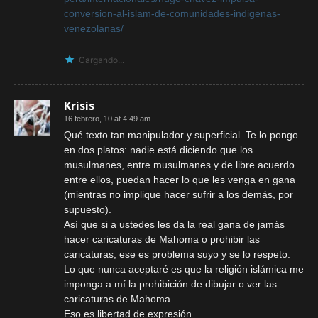
conversion-al-islam-de-comunidades-indigenas-
venezolanas/
Cargando...
Krisis
16 febrero, 10 at 4:49 am
Qué texto tan manipulador y superficial. Te lo pongo
en dos platos: nadie está diciendo que los
musulmanes, entre musulmanes y de libre acuerdo
entre ellos, puedan hacer lo que les venga en gana
(mientras no implique hacer sufrir a los demás, por
supuesto).
Así que si a ustedes les da la real gana de jamás
hacer caricaturas de Mahoma o prohibir las
caricaturas, ese es problema suyo y se lo respeto.
Lo que nunca aceptaré es que la religión islámica me
imponga a mí la prohibición de dibujar o ver las
caricaturas de Mahoma.
Eso es libertad de expresión.