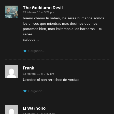
The Goddamn Devil
13 febrero, 10 at 3:21 pm
bueno chamo tu sabes, los seres humanos somos
los unicos que mientras mas decimos que nos
portamos bien, mas imitamos a los barbaros… tu
sabes
saludos…
Cargando...
Frank
13 febrero, 10 at 7:47 pm
Ustedes sí son arrechos de verdad.
Cargando...
El Warholio