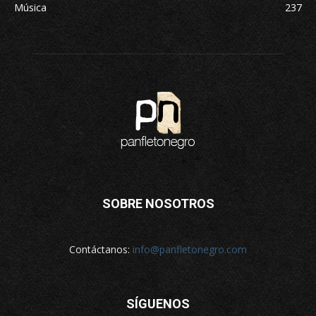
Música
237
SOBRE NOSOTROS
Contáctanos:
info@panfletonegro.com
SÍGUENOS