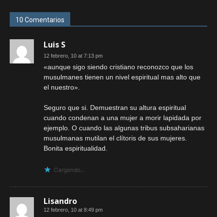
10 Comentarios
Luis S
12 febrero, 10 at 7:13 pm
«aunque sigo siendo cristiano reconozco que los
musulmanes tienen un nivel espiritual mas alto que
el nuestro».
Seguro que si. Demuestran su altura espiritual
cuando condenan a una mujer a morir lapidada por
ejemplo. O cuando las algunas tribus subsaharianas
musulmanas mutilan el clítoris de sus mujeres.
Bonita espiritualidad.
Cargando...
Lisandro
12 febrero, 10 at 8:49 pm