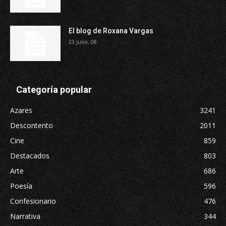
El blog de Roxana Vargas
23 julio, 08
Categoría popular
Azares
3241
Descontento
2011
Cine
859
Destacados
803
Arte
686
Poesía
596
Confesionario
476
Narrativa
344