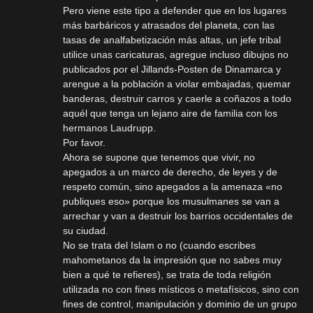
Pero viene este tipo a defender que en los lugares
más barbáricos y atrasados del planeta, con las
tasas de analfabetización más altas, un jefe tribal
utilice unas caricaturas, agregue incluso dibujos no
publicados por el Jillands-Posten de Dinamarca y
arengue a la población a violar embajadas, quemar
banderas, destruir carros y caerle a coñazos a todo
aquél que tenga un lejano aire de familia con los
hermanos Laudrupp.
Por favor.
Ahora se supone que tenemos que vivir, no
apegados a un marco de derecho, de leyes y de
respeto común, sino apegados a la amenaza «no
publiques eso» porque los musulmanes se van a
arrechar y van a destruir los barrios occidentales de
su ciudad.
No se trata del Islam o no (cuando escribes
mahometanos da la impresión que no sabes muy
bien a qué te refieres), se trata de toda religión
utilizada no con fines místicos o metafísicos, sino con
fines de control, manipulación y dominio de un grupo