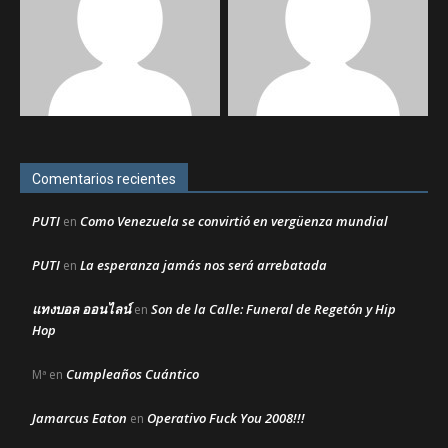
Comentarios recientes
PUTI
Como Venezuela se convirtió en vergüenza mundial
en
PUTI
La esperanza jamás nos será arrebatada
en
แทงบอล ออนไลน์
Son de la Calle: Funeral de Regetón y Hip
en
Hop
Cumpleaños Cuántico
Mª
en
Jamarcus Eaton
Operativo Fuck You 2008!!!
en