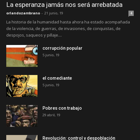
La esperanza jamás nos será arrebatada
orlandozambrano
-
21 junio, 19
4
La historia de la humanidad hasta ahora ha estado acompañada
de la violencia, de guerras, de invasiones, de conquistas, de
despojos, saqueos y pillaje....
corrupción popular
5 junio, 19
el comediante
5 junio, 19
Pobres con trabajo
29 abril, 19
Revolución: control y despoblación