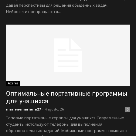
давая перспективы для решения обыденных задач.
Нейросети превращаются...
Azares
Оптимальные портативные программы
для учащихся
marlenemariana27
-
4 agosto, 26
0
Топовые портативные сервисы для учащихся Современные
студенты используют телефоны для выполнения
образовательных заданий. Мобильные программы помогают