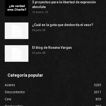
3 proyectos para la libertad de expresión
absoluta
12 enero, 15
¿Cuál es la gota que desborda el vaso?
26 julio, 09
El blog de Roxana Vargas
23 julio, 08
Categoría popular
Azares
3265
Descontento
2011
Cine
859