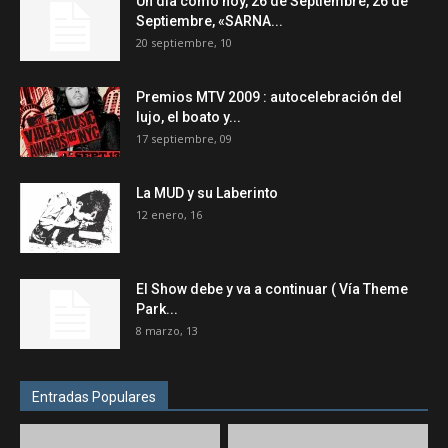
Un dia como hoy, 26 de Septiembre, 26 de
Septiembre, «SARNA...
20 septiembre, 10
Premios MTV 2009 : autocelebración del
lujo, el boato y...
17 septiembre, 09
La MUD y su Laberinto
12 enero, 16
El Show debe y va a continuar ( Vía Theme
Park...
8 marzo, 13
Entradas Populares