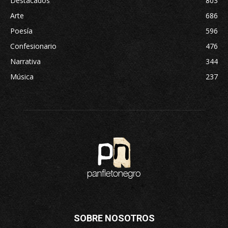
Destacados
803
Arte
686
Poesía
596
Confesionario
476
Narrativa
344
Música
237
SOBRE NOSOTROS