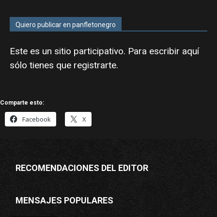
Quiero publicar en panfletonegro
Este es un sitio participativo. Para escribir aquí
sólo tienes que
registrarte
.
Comparte esto:
Facebook
X
RECOMENDACIONES DEL EDITOR
MENSAJES POPULARES